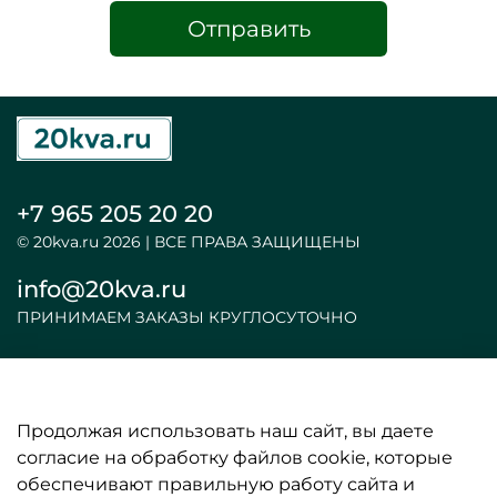
Отправить
+7 965 205 20 20
© 20kva.ru 2026 | ВСЕ ПРАВА ЗАЩИЩЕНЫ
info@20kva.ru
ПРИНИМАЕМ ЗАКАЗЫ КРУГЛОСУТОЧНО
Продолжая использовать наш сайт, вы даете
ООО «АКБ и ИБП»
согласие на обработку файлов cookie, которые
обеспечивают правильную работу сайта и