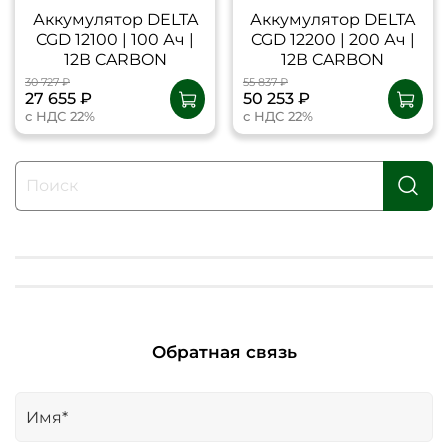
Аккумулятор DELTA
Аккумулятор DELTA
CGD 12100 | 100 Ач |
CGD 12200 | 200 Ач |
12В CARBON
12В CARBON
30 727 ₽
55 837 ₽
27 655 ₽
50 253 ₽
с НДС 22%
с НДС 22%
Обратная связь