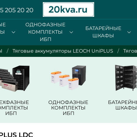
5 205 20 20
ЫЕ
ОДНОФАЗНЫЕ
БАТАРЕЙНЫЕ
ТЫ
КОМПЛЕКТЫ
ШКАФЫ
ИБП
Ы
Тяговые аккумуляторы LEOCH UniPLUS
Тяго
РЕХФАЗНЫЕ
ОДНОФАЗНЫЕ
БАТАРЕЙН
ОМПЛЕКТЫ
КОМПЛЕКТЫ
ШКАФЫ
ИБП
ИБП
PLUS LDC