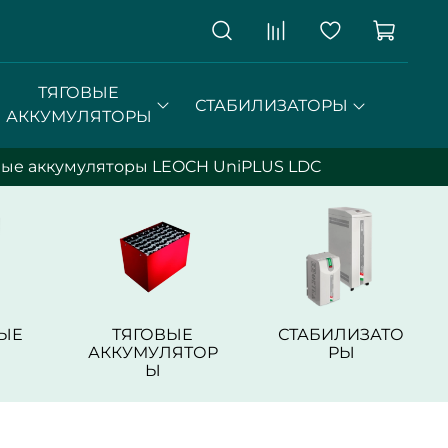
ТЯГОВЫЕ
СТАБИЛИЗАТОРЫ
АККУМУЛЯТОРЫ
вые аккумуляторы LEOCH UniPLUS LDC
ЫЕ
ТЯГОВЫЕ
СТАБИЛИЗАТО
АККУМУЛЯТОР
РЫ
Ы