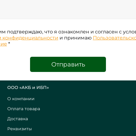
м подтверждаю, что я ознакомлен и согласен с усл
и конфиденциальности
и принимаю
Пользовательск
ние
*
Отправить
ООО «АКБ и ИБП»
О компании
Оплата товара
Доставка
Реквизиты