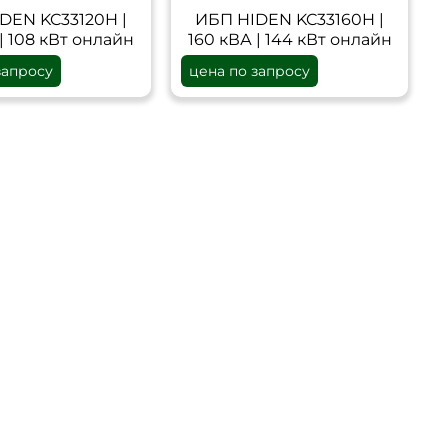
DEN KC33120H |
ИБП HIDEN KC33160H |
| 108 кВт онлайн
160 кВА | 144 кВт онлайн
запросу
цена по запросу