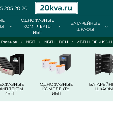
5 205 20 20
ЫЕ
ОДНОФАЗНЫЕ
БАТАРЕЙНЫЕ
ТЫ
КОМПЛЕКТЫ
ШКАФЫ
ИБП
Главная
ИБП
ИБП HIDEN
ИБП HIDEN KC-H
РЕХФАЗНЫЕ
ОДНОФАЗНЫЕ
БАТАРЕЙН
ОМПЛЕКТЫ
КОМПЛЕКТЫ
ШКАФЫ
ИБП
ИБП