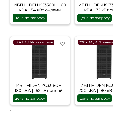
ИБП HIDEN KC3360H | 60
ИБП HIDEN KC33
кВА | 54 кВт онлайн
кВА | 72 кВт 
цена по запросу
цена по запросу
180кВА / АКБ внешние
200кВА / АКБ внеш
ИБП HIDEN KC33180H |
ИБП HIDEN KC3
180 кВА | 162 кВт онлайн
200 кВА | 180 к
цена по запросу
цена по запросу