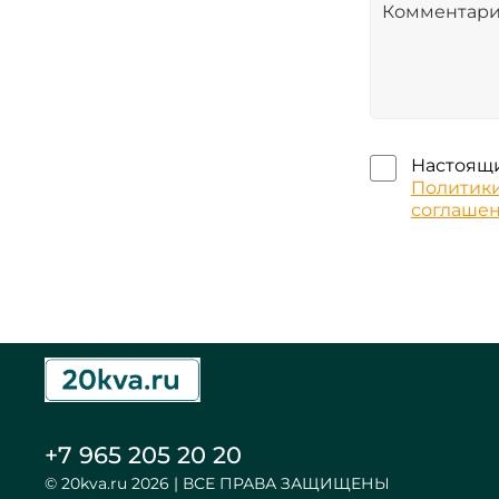
Настоящи
Политик
соглаше
+7 965 205 20 20
© 20kva.ru 2026 | ВСЕ ПРАВА ЗАЩИЩЕНЫ