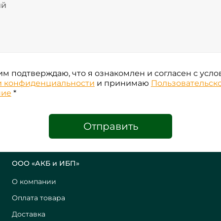
м подтверждаю, что я ознакомлен и согласен с усл
и конфиденциальности
и принимаю
Пользовательск
ние
*
Отправить
ООО «АКБ и ИБП»
О компании
Оплата товара
Доставка