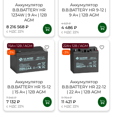
Аккумулятор
Аккумулятор
B.B.BATTERY HR
B.B.BATTERY HR 9-12 |
1234W | 9 Ач | 12В
9 Ач | 12В AGM
AGM
4 621 ₽
8 216 568 ₽
4 486 ₽
с НДС 22%
с НДС 22%
15Ач 12В / AGM
22Ач 12В / AGM
-3%
-3%
Аккумулятор
Аккумулятор
B.B.BATTERY HR 15-12
B.B.BATTERY HR 22-12
| 15 Ач | 12В AGM
| 22 Ач | 12В AGM
7 346 ₽
11 764 ₽
7 132 ₽
11 421 ₽
с НДС 22%
с НДС 22%