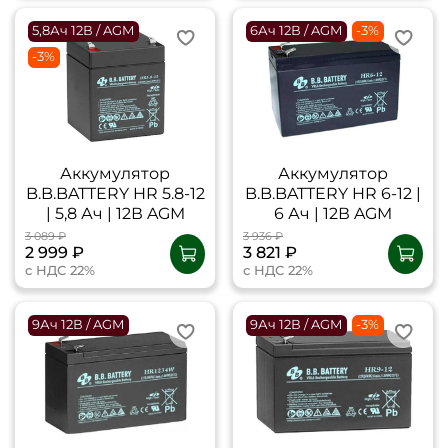
5,8Ач 12В / AGM
6Ач 12В / AGM
-3%
-3%
Аккумулятор
Аккумулятор
B.B.BATTERY HR 5.8-12
B.B.BATTERY HR 6-12 |
| 5,8 Ач | 12В AGM
6 Ач | 12В AGM
3 089 ₽
3 936 ₽
2 999 ₽
3 821 ₽
с НДС 22%
с НДС 22%
9Ач 12В / AGM
9Ач 12В / AGM
-3%