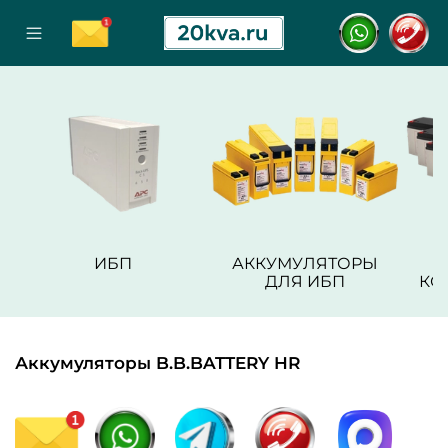
ИБП
АККУМУЛЯТОРЫ
ДЛЯ ИБП
КО
Аккумуляторы B.B.BATTERY HR