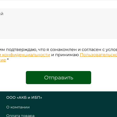
м подтверждаю, что я ознакомлен и согласен с усл
и конфиденциальности
и принимаю
Пользовательск
ние
*
Отправить
ООО «АКБ и ИБП»
О компании
Оплата товара