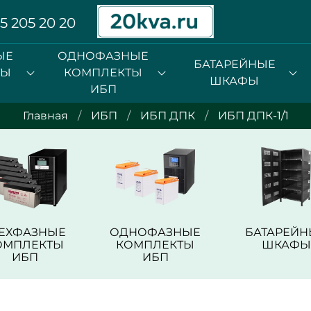
5 205 20 20
ЫЕ
ОДНОФАЗНЫЕ
БАТАРЕЙНЫЕ
ТЫ
КОМПЛЕКТЫ
ШКАФЫ
ИБП
Главная
ИБП
ИБП ДПК
ИБП ДПК-1/1
РЕХФАЗНЫЕ
ОДНОФАЗНЫЕ
БАТАРЕЙН
ОМПЛЕКТЫ
КОМПЛЕКТЫ
ШКАФЫ
ИБП
ИБП