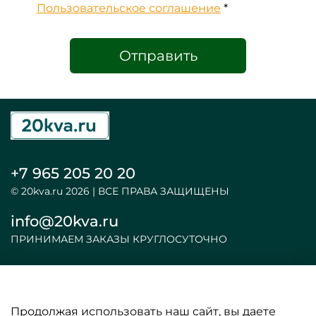
Пользовательское соглашение
*
Отправить
+7 965 205 20 20
© 20kva.ru 2026 | ВСЕ ПРАВА ЗАЩИЩЕНЫ
info@20kva.ru
ПРИНИМАЕМ ЗАКАЗЫ КРУГЛОСУТОЧНО
Продолжая использовать наш сайт, вы даете
ООО «АКБ и ИБП»