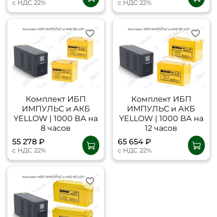
с НДС 22%
с НДС 22%
Комплект ИБП
Комплект ИБП
ИМПУЛЬС и АКБ
ИМПУЛЬС и АКБ
YELLOW | 1000 ВА на
YELLOW | 1000 ВА на
8 часов
12 часов
55 278 ₽
65 654 ₽
с НДС 22%
с НДС 22%