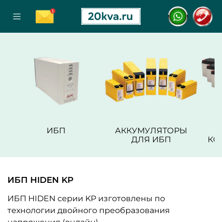
ИБП
АККУМУЛЯТОРЫ
ДЛЯ ИБП
КО
ИБП HIDEN KP
ИБП HIDEN серии KP изготовлены по
технологии двойного преобразования