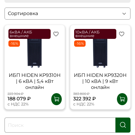
6кВА / АКБ
10кВА / АКБ
внешние
внешние
-16%
-16%
ИБП HIDEN KP9310H
ИБП HIDEN KP9320H
| 6 кВА | 5,4 кВт
| 10 кВА | 9 кВт
онлайн
онлайн
223 904 ₽
383 800 ₽
188 079 ₽
322 392 ₽
с НДС 22%
с НДС 22%