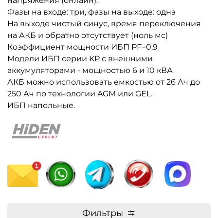
напряжения (онлайн).
Фазы на входе: три, фазы на выходе: одна
На выходе чистый синус, время переключения
на АКБ и обратно отсутствует (ноль мс)
Коэффициент мощности ИБП PF=0.9
Модели ИБП серии KP с внешними
аккумуляторами - мощностью 6 и 10 кВА
АКБ можно использовать емкостью от 26 Ач до
250 Ач по технологии AGM или GEL.
ИБП напольные.
Фильтры