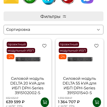
Фильтры
проектный
проектный
модульный ИБП
модульный ИБП
-2%
-2%
Силовой модуль
Силовой модуль
DELTA 20 kVA для
DELTA 55 kVA для
ИБП DPH-Series
ИБП DPH-Series
3915102002-S
3915101540-S
652 652 ₽
1 392 558 ₽
639 599 ₽
1 364 707 ₽
с НДС 22%
с НДС 22%