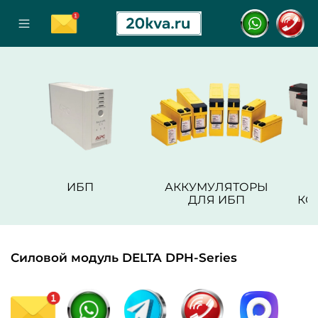
ИБП
АККУМУЛЯТОРЫ
ДЛЯ ИБП
КО
Силовой модуль DELTA DPH-Series