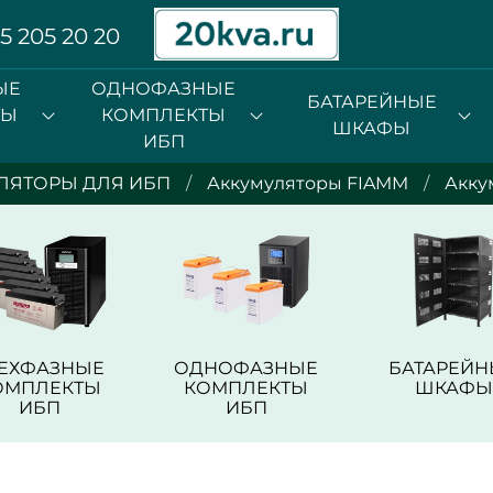
5 205 20 20
ЫЕ
ОДНОФАЗНЫЕ
БАТАРЕЙНЫЕ
ТЫ
КОМПЛЕКТЫ
ШКАФЫ
ИБП
ЛЯТОРЫ ДЛЯ ИБП
Аккумуляторы FIAMM
Акку
РЕХФАЗНЫЕ
ОДНОФАЗНЫЕ
БАТАРЕЙН
ОМПЛЕКТЫ
КОМПЛЕКТЫ
ШКАФЫ
ИБП
ИБП