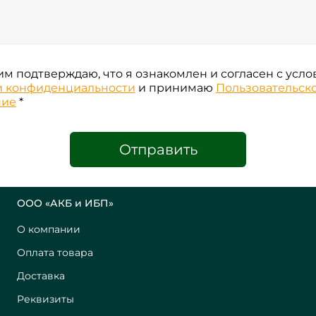
м подтверждаю, что я ознакомлен и согласен с усл
и конфиденциальности
и принимаю
Пользовательск
ние
*
Отправить
ООО «АКБ и ИБП»
О компании
Оплата товара
Доставка
Реквизиты