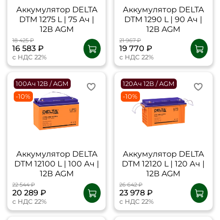
Аккумулятор DELTA
Аккумулятор DELTA
DTM 1275 L | 75 Ач |
DTM 1290 L | 90 Ач |
12В AGM
12В AGM
18 425 ₽
21 967 ₽
16 583 ₽
19 770 ₽
с НДС 22%
с НДС 22%
100Ач 12В / AGM
120Ач 12В / AGM
-10%
-10%
Аккумулятор DELTA
Аккумулятор DELTA
DTM 12100 L | 100 Ач |
DTM 12120 L | 120 Ач |
12В AGM
12В AGM
22 544 ₽
26 642 ₽
20 289 ₽
23 978 ₽
с НДС 22%
с НДС 22%