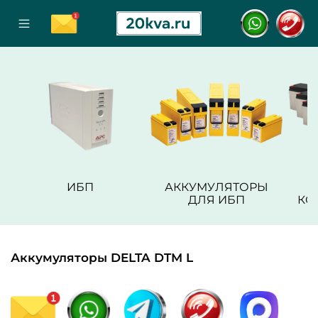
ИБП
АККУМУЛЯТОРЫ
ДЛЯ ИБП
КО
Аккумуляторы DELTA DTM L