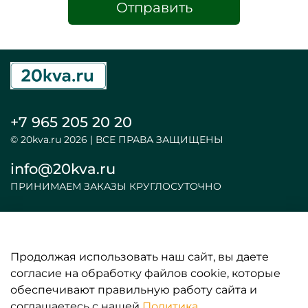
Отправить
+7 965 205 20 20
© 20kva.ru 2026 | ВСЕ ПРАВА ЗАЩИЩЕНЫ
info@20kva.ru
ПРИНИМАЕМ ЗАКАЗЫ КРУГЛОСУТОЧНО
Продолжая использовать наш сайт, вы даете
ООО «АКБ и ИБП»
согласие на обработку файлов cookie, которые
обеспечивают правильную работу сайта и
ИНФОРМАЦИЯ
соглашаетесь с нашей
Политика