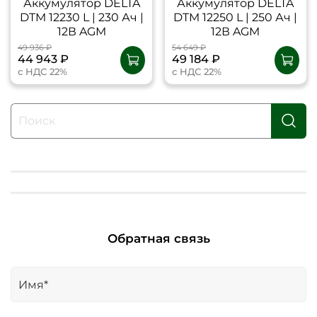
Аккумулятор DELTA
Аккумулятор DELTA
DTM 12230 L | 230 Ач |
DTM 12250 L | 250 Ач |
12В AGM
12В AGM
49 936 ₽
54 649 ₽
44 943 ₽
49 184 ₽
с НДС 22%
с НДС 22%
Обратная связь