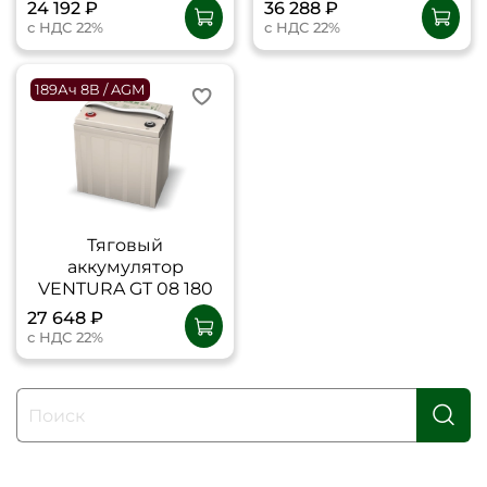
24 192 ₽
36 288 ₽
с НДС 22%
с НДС 22%
189Ач 8В / AGM
Тяговый
аккумулятор
VENTURA GT 08 180
27 648 ₽
с НДС 22%