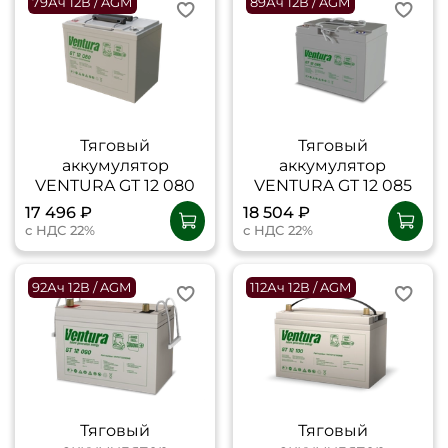
79Ач 12В / AGM
89Ач 12В / AGM
Тяговый
Тяговый
аккумулятор
аккумулятор
VENTURA GT 12 080
VENTURA GT 12 085
17 496 ₽
18 504 ₽
с НДС 22%
с НДС 22%
92Ач 12В / AGM
112Ач 12В / AGM
Тяговый
Тяговый