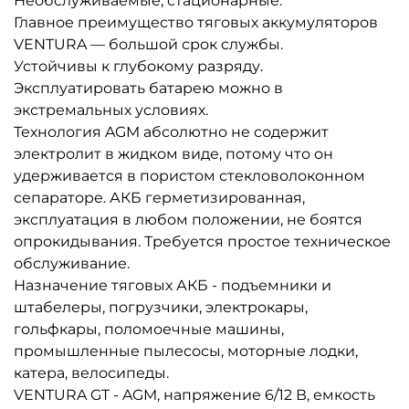
Необслуживаемые
, стационарные.
Главное преимущество тяговых аккумуляторов
VENTURA — большой срок службы.
Устойчивы к глубокому разряду.
Эксплуатировать батарею можно в
экстремальных условиях.
Технология AGM абсолютно не содержит
электролит в жидком виде, потому что он
удерживается в пористом стекловолоконном
сепараторе. АКБ герметизированная,
эксплуатация в любом положении, не боятся
опрокидывания. Требуется простое техническое
обслуживание.
Назначение тяговых АКБ - подъемники и
штабелеры, погрузчики, электрокары,
гольфкары, поломоечные машины,
промышленные пылесосы, моторные лодки,
катера, велосипеды.
VENTURA GT - AGM, напряжение 6/12 В, емкость