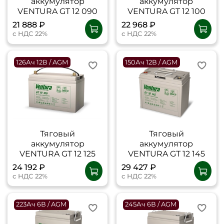
аккумулятор
аккумулятор
VENTURA GT 12 090
VENTURA GT 12 100
21 888 ₽
22 968 ₽
с НДС 22%
с НДС 22%
126Ач 12В / AGM
150Ач 12В / AGM
Тяговый
Тяговый
аккумулятор
аккумулятор
VENTURA GT 12 125
VENTURA GT 12 145
24 192 ₽
29 427 ₽
с НДС 22%
с НДС 22%
223Ач 6В / AGM
245Ач 6В / AGM