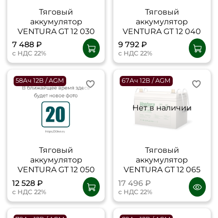
Тяговый
Тяговый
аккумулятор
аккумулятор
VENTURA GT 12 030
VENTURA GT 12 040
7 488 ₽
9 792 ₽
с НДС 22%
с НДС 22%
58Ач 12В / AGM
67Ач 12В / AGM
Нет в наличии
Тяговый
Тяговый
аккумулятор
аккумулятор
VENTURA GT 12 050
VENTURA GT 12 065
12 528 ₽
17 496 ₽
с НДС 22%
с НДС 22%