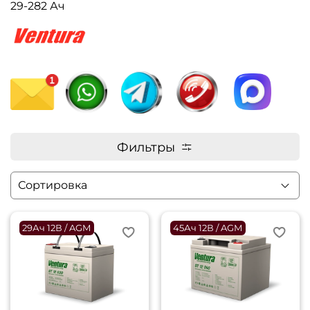
29-282 Ач
Фильтры
29Ач 12В / AGM
45Ач 12В / AGM