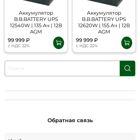
Аккумулятор
Аккумулятор
B.B.BATTERY UPS
B.B.BATTERY UPS
12540W | 135 Ач | 12В
12620W | 155 Ач | 12В
AGM
AGM
99 999 ₽
99 999 ₽
с НДС 22%
с НДС 22%
Обратная связь