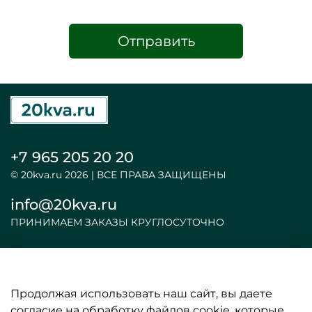
Отправить
+7 965 205 20 20
© 20kva.ru 2026 | ВСЕ ПРАВА ЗАЩИЩЕНЫ
info@20kva.ru
ПРИНИМАЕМ ЗАКАЗЫ КРУГЛОСУТОЧНО
Продолжая использовать наш сайт, вы даете
ООО «АКБ и ИБП»
согласие на обработку файлов cookie, которые