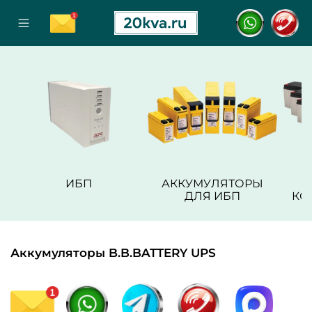
ИБП
АККУМУЛЯТОРЫ
ДЛЯ ИБП
КО
Аккумуляторы B.B.BATTERY UPS