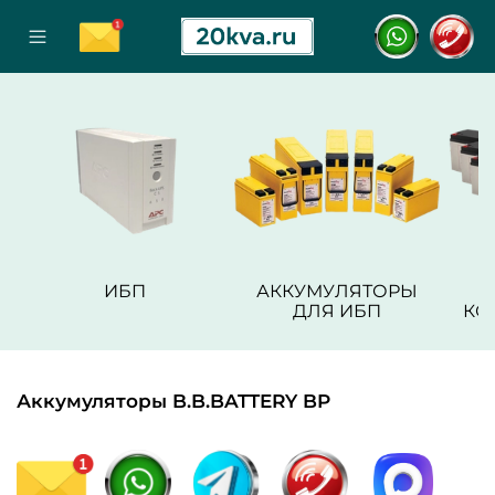
ИБП
АККУМУЛЯТОРЫ
ДЛЯ ИБП
КО
Аккумуляторы B.B.BATTERY BP