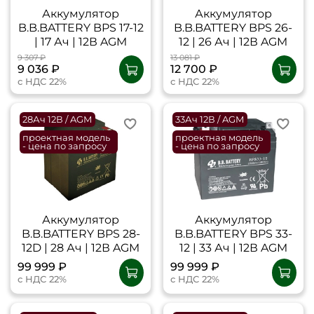
Аккумулятор
Аккумулятор
B.B.BATTERY BPS 17-12
B.B.BATTERY BPS 26-
| 17 Ач | 12В AGM
12 | 26 Ач | 12В AGM
9 307 ₽
13 081 ₽
9 036 ₽
12 700 ₽
с НДС 22%
с НДС 22%
28Ач 12В / AGM
33Ач 12В / AGM
проектная модель
проектная модель
- цена по запросу
- цена по запросу
Аккумулятор
Аккумулятор
B.B.BATTERY BPS 28-
B.B.BATTERY BPS 33-
12D | 28 Ач | 12В AGM
12 | 33 Ач | 12В AGM
99 999 ₽
99 999 ₽
с НДС 22%
с НДС 22%