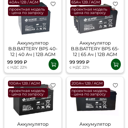
40Ач 12В / AGM
65Ач 12В / AGM
проектная модель
проектная модель
- цена по запросу
- цена по запросу
Аккумулятор
Аккумулятор
B.B.BATTERY BPS 40-
B.B.BATTERY BPS 65-
12 | 40 Ач | 12В AGM
12 | 65 Ач | 12В AGM
99 999 ₽
99 999 ₽
с НДС 22%
с НДС 22%
100Ач 12В / AGM
200Ач 12В / AGM
проектная модель
проектная модель
- цена по запросу
- цена по запросу
Аккумулятор
Аккумулятор