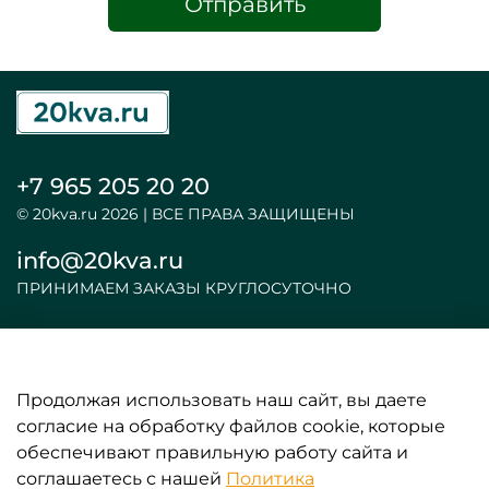
Отправить
+7 965 205 20 20
© 20kva.ru 2026 | ВСЕ ПРАВА ЗАЩИЩЕНЫ
info@20kva.ru
ПРИНИМАЕМ ЗАКАЗЫ КРУГЛОСУТОЧНО
Продолжая использовать наш сайт, вы даете
ООО «АКБ и ИБП»
согласие на обработку файлов cookie, которые
обеспечивают правильную работу сайта и
ИНФОРМАЦИЯ
соглашаетесь с нашей
Политика