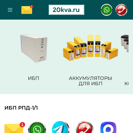
ИБП
АККУМУЛЯТОРЫ
ДЛЯ ИБП
КО
ИБП РПД-1/1