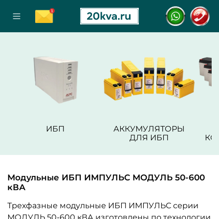
ИБП
АККУМУЛЯТОРЫ
ДЛЯ ИБП
КО
Модульные ИБП ИМПУЛЬС МОДУЛЬ 50-600
кВА
Трехфазные модульные ИБП ИМПУЛЬС серии
МОДУЛЬ 50-600 кВА изготовлены по технологии