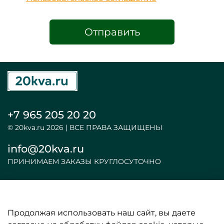
Отправить
+7 965 205 20 20
© 20kva.ru 2026 | ВСЕ ПРАВА ЗАЩИЩЕНЫ
info@20kva.ru
ПРИНИМАЕМ ЗАКАЗЫ КРУГЛОСУТОЧНО
Продолжая использовать наш сайт, вы даете
ООО «АКБ и ИБП»