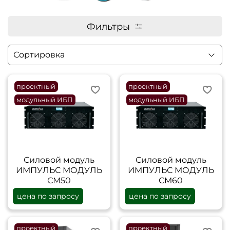
Фильтры
проектный
проектный
модульный ИБП
модульный ИБП
Силовой модуль
Силовой модуль
ИМПУЛЬС МОДУЛЬ
ИМПУЛЬС МОДУЛЬ
СМ50
СМ60
цена по запросу
цена по запросу
проектный
проектный