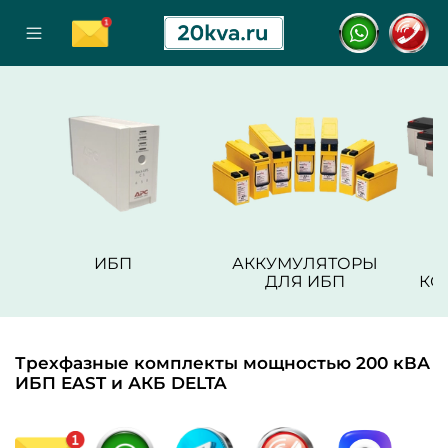
ИБП
АККУМУЛЯТОРЫ
ДЛЯ ИБП
КО
Трехфазные комплекты мощностью 200 кВА
ИБП EAST и АКБ DELTA