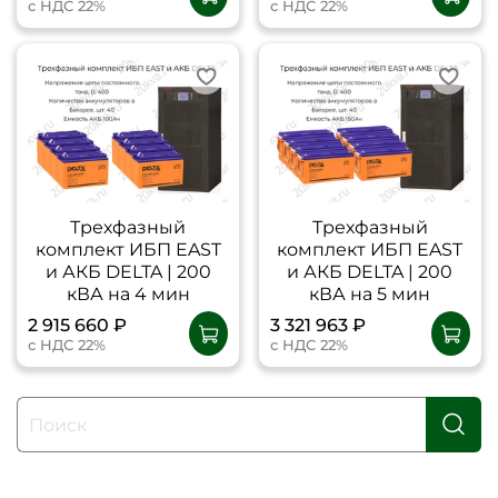
с НДС 22%
с НДС 22%
Трехфазный
Трехфазный
комплект ИБП EAST
комплект ИБП EAST
и АКБ DELTA | 200
и АКБ DELTA | 200
кВА на 4 мин
кВА на 5 мин
2 915 660 ₽
3 321 963 ₽
с НДС 22%
с НДС 22%