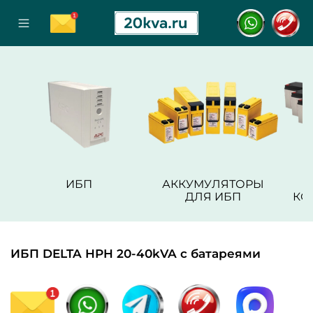
ИБП
АККУМУЛЯТОРЫ
ДЛЯ ИБП
КО
ИБП DELTA HPH 20-40kVA с батареями