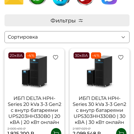
Фильтры
20кВА
-4%
30кВА
-4%
ИБП DELTA HPH-
ИБП DELTA HPH-
Series 20 kVa 3-3 Gen2
Series 30 kVa 3-3 Gen2
с внутр батареями
с внутр батареями
UPS203HH330B0 | 20
UPS303HH330B0 | 30
кВА | 20 кВт онлайн
кВА | 30 кВт онлайн
2 005 416 ₽
2 187 029 ₽
1 925 200 ₽
2 099 548 ₽