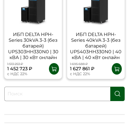
ИБП DELTA НPH-
ИБП DELTA НPH-
Series 30kVA 3-3 (без
Series 40kVA 3-3 (без
батарей)
батарей)
UPS303HH330N0 | 30
UPS403HH330N0 | 40
кВА | 30 кВт онлайн
кВА | 40 кВт онлайн
1 513 253 ₽
1 695 688 ₽
1 452 723 ₽
1 627 861 ₽
с НДС 22%
с НДС 22%