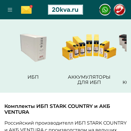
ИБП
АККУМУЛЯТОРЫ
ДЛЯ ИБП
КО
Комплекты ИБП STARK COUNTRY и АКБ
VENTURA
Российский производителл ИБП STARK COUNTRY
и АКБ VENTURA с производством на ведущих