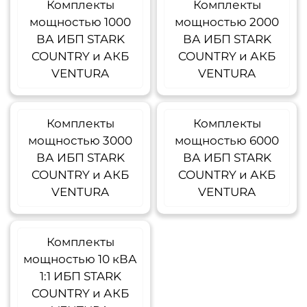
Комплекты
Комплекты
мощностью 1000
мощностью 2000
ВА ИБП STARK
ВА ИБП STARK
COUNTRY и АКБ
COUNTRY и АКБ
VENTURA
VENTURA
Комплекты
Комплекты
мощностью 3000
мощностью 6000
ВА ИБП STARK
ВА ИБП STARK
COUNTRY и АКБ
COUNTRY и АКБ
VENTURA
VENTURA
Комплекты
мощностью 10 кВА
1:1 ИБП STARK
COUNTRY и АКБ