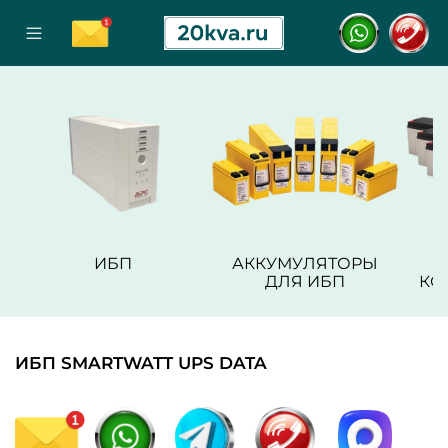
ИБП
АККУМУЛЯТОРЫ
ДЛЯ ИБП
КО
ИБП SMARTWATT UPS DATA