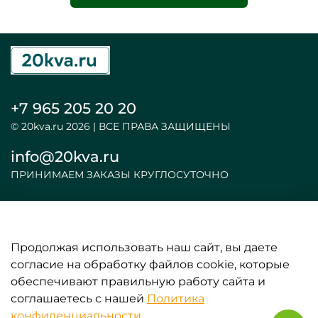
+7 965 205 20 20
© 20kva.ru 2026 | ВСЕ ПРАВА ЗАЩИЩЕНЫ
info@20kva.ru
ПРИНИМАЕМ ЗАКАЗЫ КРУГЛОСУТОЧНО
Продолжая использовать наш сайт, вы даете
ООО «АКБ и ИБП»
согласие на обработку файлов cookie, которые
обеспечивают правильную работу сайта и
ИНФОРМАЦИЯ
соглашаетесь с нашей
Политика
конфиденциальности