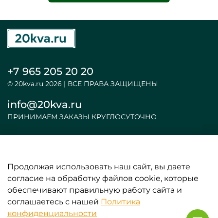
+7 965 205 20 20
© 20kva.ru 2026 | ВСЕ ПРАВА ЗАЩИЩЕНЫ
info@20kva.ru
ПРИНИМАЕМ ЗАКАЗЫ КРУГЛОСУТОЧНО
Продолжая использовать наш сайт, вы даете
ООО «АКБ и ИБП»
согласие на обработку файлов cookie, которые
обеспечивают правильную работу сайта и
ИНФОРМАЦИЯ
соглашаетесь с нашей
Политика
конфиденциальности