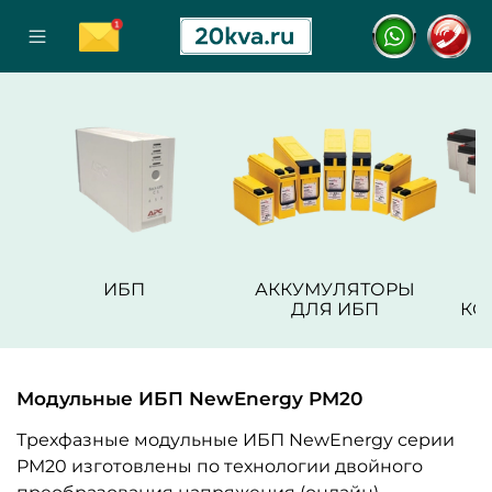
ИБП
АККУМУЛЯТОРЫ
ДЛЯ ИБП
КО
Модульные ИБП NewEnergy PM20
Трехфазные модульные ИБП NewEnergy серии
PM20 изготовлены по технологии двойного