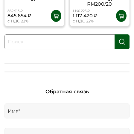
RM200/20
862 913 ₽
1 140 225 ₽
845 654 ₽
1 117 420 ₽
с НДС 22%
с НДС 22%
Обратная связь