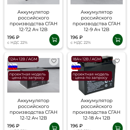
Аккумулятор
Аккумулятор
российского
российского
производства СГАН
производства СГАН
12-7,2 Ач 12В
12-9 Ач 12В
196 ₽
196 ₽
с НДС 22%
с НДС 22%
12Ач 12В / AGM
18Ач 12В / AGM
flagRU
flagRU
проектная модель
проектная модель
- цена по запросу
- цена по запросу
Аккумулятор
Аккумулятор
российского
российского
производства СГАН
производства СГАН
12-12 Ач 12В
12-18 Ач 12В
196 ₽
196 ₽