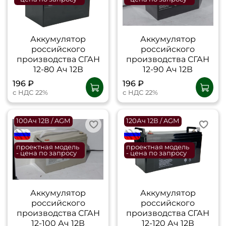
Аккумулятор
Аккумулятор
российского
российского
производства СГАН
производства СГАН
12-80 Ач 12В
12-90 Ач 12В
196 ₽
196 ₽
с НДС 22%
с НДС 22%
100Ач 12В / AGM
120Ач 12В / AGM
flagRU
flagRU
проектная модель
проектная модель
- цена по запросу
- цена по запросу
Аккумулятор
Аккумулятор
российского
российского
производства СГАН
производства СГАН
12-100 Ач 12В
12-120 Ач 12В