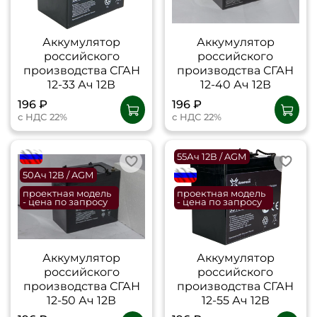
Аккумулятор
Аккумулятор
российского
российского
производства СГАН
производства СГАН
12-33 Ач 12В
12-40 Ач 12В
196 ₽
196 ₽
с НДС 22%
с НДС 22%
flagRU
55Ач 12В / AGM
50Ач 12В / AGM
flagRU
проектная модель
проектная модель
- цена по запросу
- цена по запросу
Аккумулятор
Аккумулятор
российского
российского
производства СГАН
производства СГАН
12-50 Ач 12В
12-55 Ач 12В