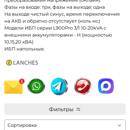
преобразования напряжения (онлайн).
Фазы на входе: три, фазы на выходе: одна
На выходе чистый синус, время переключения
на АКБ и обратно отсутствует (ноль мс)
Модели ИБП серии L900Pro 3/1 10-20kVA с
внешними аккумуляторами - H (мощностью
10,15,20 кВА)
ИБП напольные.
Фильтры