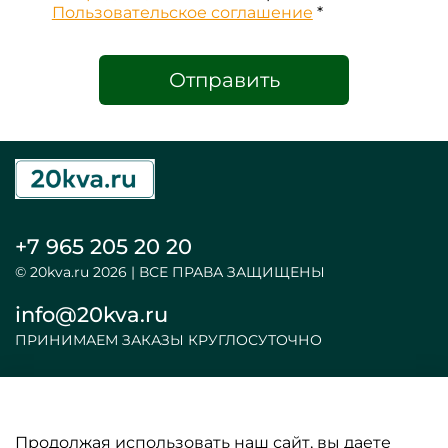
Пользовательское соглашение
*
Отправить
+7 965 205 20 20
© 20kva.ru 2026 | ВСЕ ПРАВА ЗАЩИЩЕНЫ
info@20kva.ru
ПРИНИМАЕМ ЗАКАЗЫ КРУГЛОСУТОЧНО
Продолжая использовать наш сайт, вы даете
ООО «АКБ и ИБП»