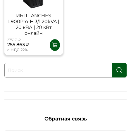
ИБП LANCHES
L900Pro-Н 3/1 20kVA |
20 кВА | 20 кВт
онлайн
275 121 ₽
255 863 ₽
с НДС 22%
Обратная связь