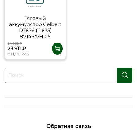
Тяговый
аккумулятор Gelbert
DT876 (T-875)
8V145A/H C5
24 650 ₽
23 911 ₽
с НДС 22%
Обратная связь