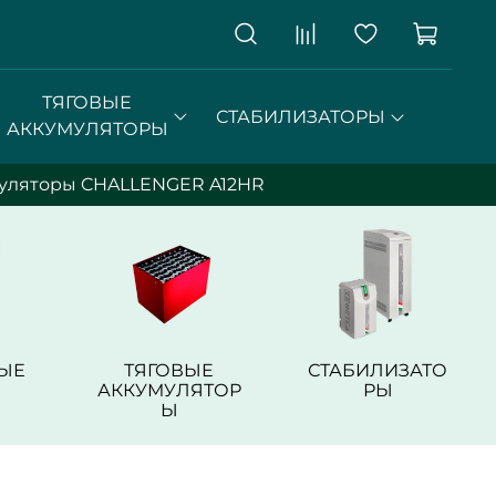
ТЯГОВЫЕ
СТАБИЛИЗАТОРЫ
АККУМУЛЯТОРЫ
уляторы CHALLENGER A12HR
ЫЕ
ТЯГОВЫЕ
СТАБИЛИЗАТО
АККУМУЛЯТОР
РЫ
Ы