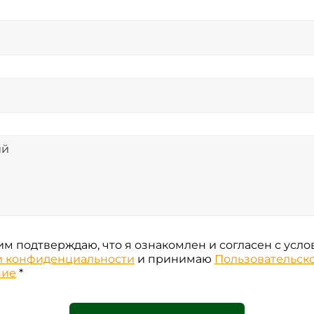
м подтверждаю, что я ознакомлен и согласен с усл
и конфиденциальности
и принимаю
Пользовательск
ние
*