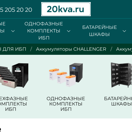
5 205 20 20
ЫЕ
ОДНОФАЗНЫЕ
БАТАРЕЙНЫЕ
ТЫ
КОМПЛЕКТЫ
ШКАФЫ
ИБП
 ДЛЯ ИБП
Аккумуляторы CHALLENGER
Аккум
РЕХФАЗНЫЕ
ОДНОФАЗНЫЕ
БАТАРЕЙН
ОМПЛЕКТЫ
КОМПЛЕКТЫ
ШКАФЫ
ИБП
ИБП
R