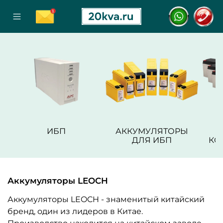
ИБП
АККУМУЛЯТОРЫ
ДЛЯ ИБП
КО
Аккумуляторы LEOCH
Аккумуляторы LEOCH - знаменитый китайский
бренд, один из лидеров в Китае.