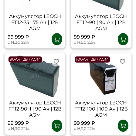
Аккумулятор LEOCH
Аккумулятор LEOCH
FT12-75 | 75 Ач | 12В
FT12-90 | 90 Ач | 12В
AGM
AGM
99 999 ₽
99 999 ₽
с НДС 22%
с НДС 22%
90Ач 12В / AGM
100Ач 12В / AGM
Аккумулятор LEOCH
Аккумулятор LEOCH
FT12-90H | 90 Ач | 12В
FT12-100 | 100 Ач | 12В
AGM
AGM
99 999 ₽
99 999 ₽
с НДС 22%
с НДС 22%