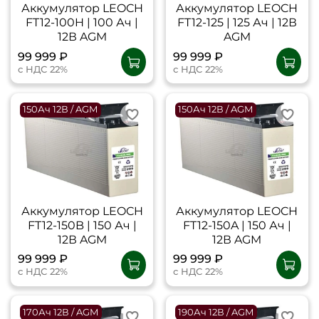
Аккумулятор LEOCH
Аккумулятор LEOCH
FT12-100H | 100 Ач |
FT12-125 | 125 Ач | 12В
12В AGM
AGM
99 999 ₽
99 999 ₽
с НДС 22%
с НДС 22%
150Ач 12В / AGM
150Ач 12В / AGM
Аккумулятор LEOCH
Аккумулятор LEOCH
FT12-150B | 150 Ач |
FT12-150A | 150 Ач |
12В AGM
12В AGM
99 999 ₽
99 999 ₽
с НДС 22%
с НДС 22%
170Ач 12В / AGM
190Ач 12В / AGM