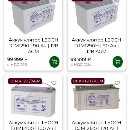
Аккумулятор LEOCH
Аккумулятор LEOCH
DJM1290 | 90 Ач | 12В
DJM1290H | 90 Ач |
AGM
12В AGM
99 999 ₽
99 999 ₽
с НДС 22%
с НДС 22%
100Ач 12В / AGM
120Ач 12В / AGM
Аккумулятор LEOCH
Аккумулятор LEOCH
DJM12100 | 100 Ач |
DJM12120 | 120 Ач |