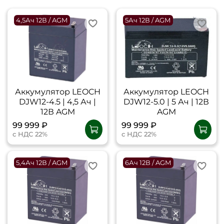
4,5Ач 12В / AGM
5Ач 12В / AGM
Аккумулятор LEOCH
Аккумулятор LEOCH
DJW12-4.5 | 4,5 Ач |
DJW12-5.0 | 5 Ач | 12В
12В AGM
AGM
99 999 ₽
99 999 ₽
с НДС 22%
с НДС 22%
5,4Ач 12В / AGM
6Ач 12В / AGM