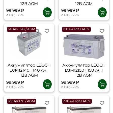
12В AGM
12В AGM
99 999 ₽
99 999 ₽
с НДС 22%
с НДС 22%
140Ач 12В / AGM
150Ач 12В / AGM
Аккумулятор LEOCH
Аккумулятор LEOCH
DJM12140 | 140 Ач |
DJM12150 | 150 Ач |
12В AGM
12В AGM
99 999 ₽
99 999 ₽
с НДС 22%
с НДС 22%
180Ач 12В / AGM
200Ач 12В / AGM