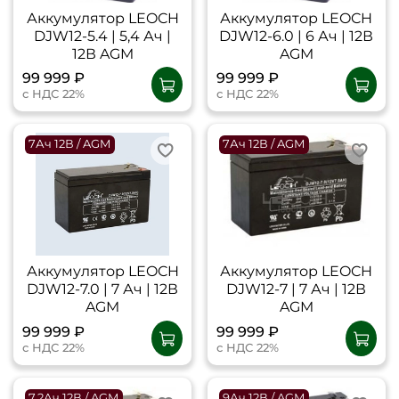
Аккумулятор LEOCH
Аккумулятор LEOCH
DJW12-5.4 | 5,4 Ач |
DJW12-6.0 | 6 Ач | 12В
12В AGM
AGM
99 999 ₽
99 999 ₽
с НДС 22%
с НДС 22%
7Ач 12В / AGM
7Ач 12В / AGM
Аккумулятор LEOCH
Аккумулятор LEOCH
DJW12-7.0 | 7 Ач | 12В
DJW12-7 | 7 Ач | 12В
AGM
AGM
99 999 ₽
99 999 ₽
с НДС 22%
с НДС 22%
7,2Ач 12В / AGM
9Ач 12В / AGM