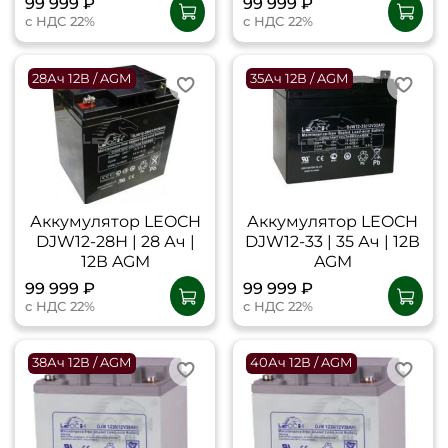
99 999 ₽
99 999 ₽
с НДС 22%
с НДС 22%
28Ач 12В / AGM
35Ач 12В / AGM
Аккумулятор LEOCH
Аккумулятор LEOCH
DJW12-28Н | 28 Ач |
DJW12-33 | 35 Ач | 12В
12В AGM
AGM
99 999 ₽
99 999 ₽
с НДС 22%
с НДС 22%
38Ач 12В / AGM
40Ач 12В / AGM