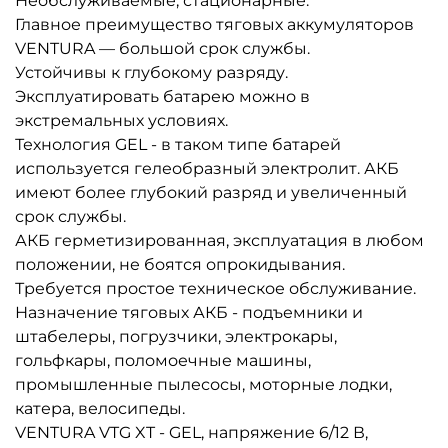
Необслуживаемые
, стационарные.
Главное преимущество тяговых аккумуляторов
VENTURA — большой срок службы.
Устойчивы к глубокому разряду.
Эксплуатировать батарею можно в
экстремальных условиях.
Технология GEL - в таком типе батарей
используется гелеобразный электролит. АКБ
имеют более глубокий разряд и увеличенный
срок службы.
АКБ герметизированная, эксплуатация в любом
положении, не боятся опрокидывания.
Требуется простое техническое обслуживание.
Назначение тяговых АКБ - подъемники и
штабелеры, погрузчики, электрокары,
гольфкары, поломоечные машины,
промышленные пылесосы, моторные лодки,
катера, велосипеды.
VENTURA VTG XT - GEL, напряжение 6/12 В,