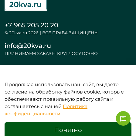
+7 965 205 20 20
© 20kva.ru 2026 | ВСЕ ПРАВА ЗАЩИЩЕНЫ
info@20kva.ru
ПРИНИМАЕМ ЗАКАЗЫ КРУГЛОСУТОЧНО
Продолжая использовать наш сайт, вы даете
ООО «АКБ и ИБП»
согласие на обработку файлов cookie, которые
обеспечивают правильную работу сайта и
ИНФОРМАЦИЯ
соглашаетесь с нашей
Политика
конфиденциальности
ЛИЧНЫЕ ДАННЫЕ
Понятно
0