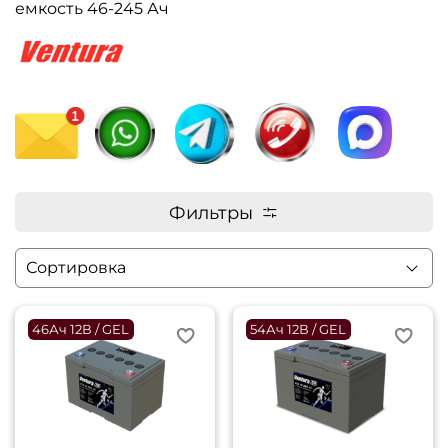
емкость 46-245 Ач
Фильтры
46Ач 12В / GEL
54Ач 12В / GEL