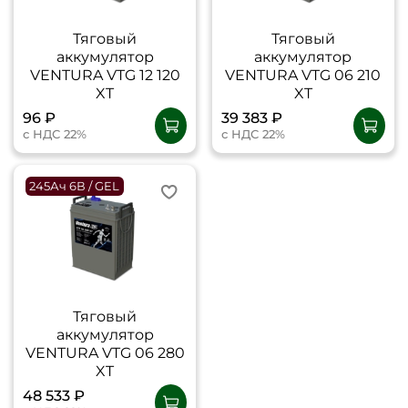
Тяговый
Тяговый
аккумулятор
аккумулятор
VENTURA VTG 12 120
VENTURA VTG 06 210
XT
XT
96 ₽
39 383 ₽
с НДС 22%
с НДС 22%
245Ач 6В / GEL
Тяговый
аккумулятор
VENTURA VTG 06 280
XT
48 533 ₽