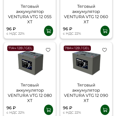
Тяговый
Тяговый
аккумулятор
аккумулятор
VENTURA VTG 12 055
VENTURA VTG 12 060
XT
XT
96 ₽
96 ₽
с НДС 22%
с НДС 22%
71Ач 12В / GEL
78Ач 12В / GEL
Тяговый
Тяговый
аккумулятор
аккумулятор
VENTURA VTG 12 080
VENTURA VTG 12 090
XT
XT
96 ₽
96 ₽
с НДС 22%
с НДС 22%