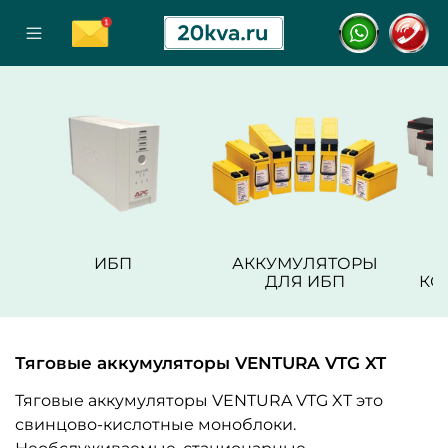
ИБП
АККУМУЛЯТОРЫ
ДЛЯ ИБП
КО
Тяговые аккумуляторы VENTURA VTG XT
Тяговые аккумуляторы VENTURA VTG XT это
свинцово-кислотные моноблоки.