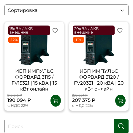
15кВА / АКБ
20кВА / АКБ
внешние
внешние
-12%
-12%
ИБП ИМПУЛЬС
ИБП ИМПУЛЬС
ФОРВАРД 3115 /
ФОРВАРД 3120 /
FV15321 | 15 кВА | 15
FV20321 | 20 кВА | 20
кВт онлайн
кВт онлайн
216 016 ₽
235 654 ₽
190 094 ₽
207 375 ₽
с НДС 22%
с НДС 22%