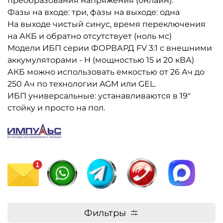
преобразования напряжения (онлайн).
Фазы на входе: три, фазы на выходе: одна
На выходе чистый синус, время переключения
на АКБ и обратно отсутствует (ноль мс)
Модели ИБП серии ФОРВАРД FV 3:1 с внешними
аккумуляторами - H (мощностью 15 и 20 кВА)
АКБ можно использовать емкостью от 26 Ач до
250 Ач по технологии AGM или GEL.
ИБП универсальные: устанавливаются в 19"
стойку и просто на пол.
Фильтры