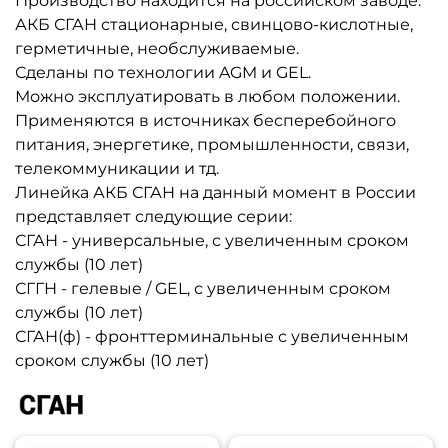
Производство находится на российском заводе.
АКБ СГАН стационарные, свинцово-кислотные,
герметичные, необслуживаемые.
Сделаны по технологии AGM и GEL.
Можно эксплуатировать в любом положении.
Применяются в источниках бесперебойного
питания, энергетике, промышленности, связи,
телекоммуникации и тд.
Линейка АКБ СГАН на данный момент в России
представляет следующие серии:
СГАН - универсальные, с увеличенным сроком
службы (10 лет)
СГГН - гелевые / GEL, с увеличенным сроком
службы (10 лет)
СГАН(ф) - фронттерминальные с увеличенным
сроком службы (10 лет)