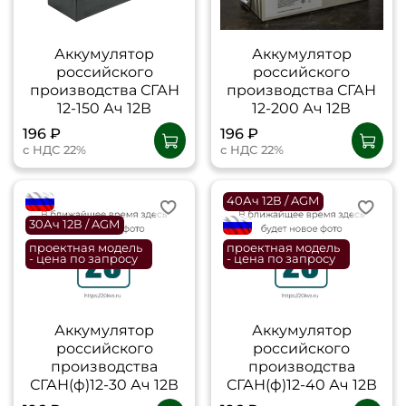
Аккумулятор
Аккумулятор
российского
российского
производства СГАН
производства СГАН
12-150 Ач 12В
12-200 Ач 12В
196 ₽
196 ₽
с НДС 22%
с НДС 22%
flagRU
40Ач 12В / AGM
30Ач 12В / AGM
flagRU
проектная модель
проектная модель
- цена по запросу
- цена по запросу
Аккумулятор
Аккумулятор
российского
российского
производства
производства
СГАН(ф)12-30 Ач 12В
СГАН(ф)12-40 Ач 12В