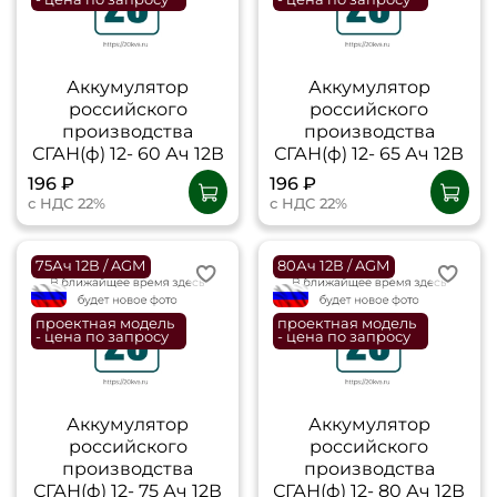
Аккумулятор
Аккумулятор
российского
российского
производства
производства
СГАН(ф) 12- 60 Ач 12В
СГАН(ф) 12- 65 Ач 12В
196 ₽
196 ₽
с НДС 22%
с НДС 22%
75Ач 12В / AGM
80Ач 12В / AGM
flagRU
flagRU
проектная модель
проектная модель
- цена по запросу
- цена по запросу
Аккумулятор
Аккумулятор
российского
российского
производства
производства
СГАН(ф) 12- 75 Ач 12В
СГАН(ф) 12- 80 Ач 12В