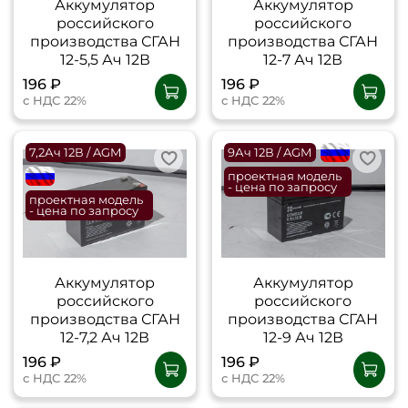
Аккумулятор
Аккумулятор
российского
российского
производства СГАН
производства СГАН
12-5,5 Ач 12В
12-7 Ач 12В
196 ₽
196 ₽
с НДС 22%
с НДС 22%
7,2Ач 12В / AGM
9Ач 12В / AGM
flagRU
flagRU
проектная модель
- цена по запросу
проектная модель
- цена по запросу
Аккумулятор
Аккумулятор
российского
российского
производства СГАН
производства СГАН
12-7,2 Ач 12В
12-9 Ач 12В
196 ₽
196 ₽
с НДС 22%
с НДС 22%