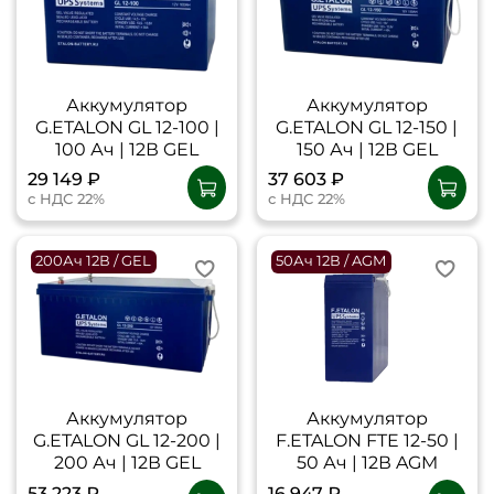
Аккумулятор
Аккумулятор
G.ETALON GL 12-100 |
G.ETALON GL 12-150 |
100 Ач | 12В GEL
150 Ач | 12В GEL
29 149 ₽
37 603 ₽
с НДС 22%
с НДС 22%
200Ач 12В / GEL
50Ач 12В / AGM
Аккумулятор
Аккумулятор
G.ETALON GL 12-200 |
F.ETALON FTE 12-50 |
200 Ач | 12В GEL
50 Ач | 12В AGM
53 223 ₽
16 947 ₽