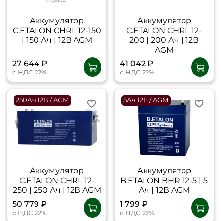
Аккумулятор
Аккумулятор
C.ETALON CHRL 12-150
C.ETALON CHRL 12-
| 150 Ач | 12В AGM
200 | 200 Ач | 12В
AGM
27 644 ₽
41 042 ₽
с НДС 22%
с НДС 22%
250Ач 12В / AGM
5Ач 12В / AGM
Аккумулятор
Аккумулятор
C.ETALON CHRL 12-
B.ETALON BHR 12-5 | 5
250 | 250 Ач | 12В AGM
Ач | 12В AGM
50 779 ₽
1 799 ₽
с НДС 22%
с НДС 22%