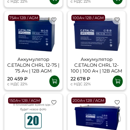
с НДС 22%
с НДС 22%
75Ач 12В / AGM
100Ач 12В / AGM
Аккумулятор
Аккумулятор
C.ETALON CHRL 12-75 |
C.ETALON CHRL 12-
75 Ач | 12В AGM
100 | 100 Ач | 12В AGM
20 459 ₽
22 678 ₽
с НДС 22%
с НДС 22%
150Ач 12В / AGM
200Ач 12В / AGM