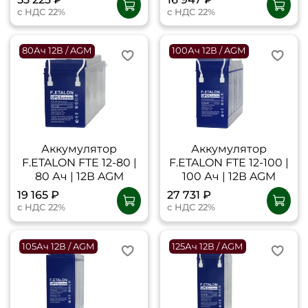
с НДС 22%
с НДС 22%
80Ач 12В / AGM
100Ач 12В / AGM
Аккумулятор
Аккумулятор
F.ETALON FTE 12-80 |
F.ETALON FTE 12-100 |
80 Ач | 12В AGM
100 Ач | 12В AGM
19 165 ₽
27 731 ₽
с НДС 22%
с НДС 22%
105Ач 12В / AGM
125Ач 12В / AGM