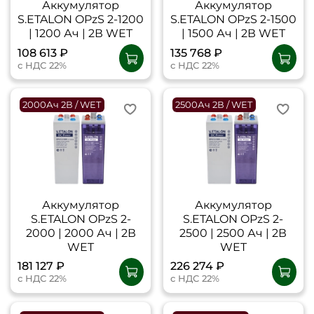
Аккумулятор
Аккумулятор
S.ETALON OPzS 2-1200
S.ETALON OPzS 2-1500
| 1200 Ач | 2В WET
| 1500 Ач | 2В WET
108 613 ₽
135 768 ₽
с НДС 22%
с НДС 22%
2000Ач 2В / WET
2500Ач 2В / WET
Аккумулятор
Аккумулятор
S.ETALON OPzS 2-
S.ETALON OPzS 2-
2000 | 2000 Ач | 2В
2500 | 2500 Ач | 2В
WET
WET
181 127 ₽
226 274 ₽
с НДС 22%
с НДС 22%