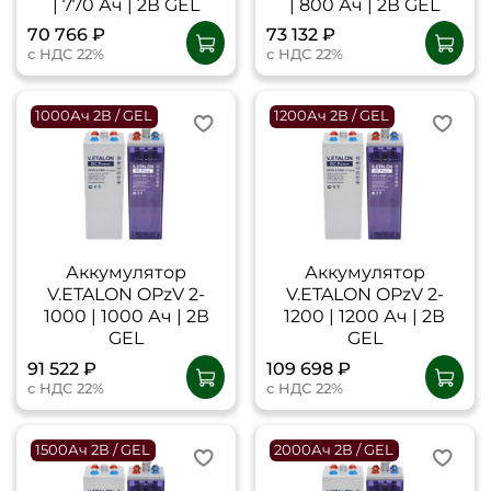
| 770 Ач | 2В GEL
| 800 Ач | 2В GEL
70 766 ₽
73 132 ₽
с НДС 22%
с НДС 22%
1000Ач 2В / GEL
1200Ач 2В / GEL
Аккумулятор
Аккумулятор
V.ETALON OPzV 2-
V.ETALON OPzV 2-
1000 | 1000 Ач | 2В
1200 | 1200 Ач | 2В
GEL
GEL
91 522 ₽
109 698 ₽
с НДС 22%
с НДС 22%
1500Ач 2В / GEL
2000Ач 2В / GEL