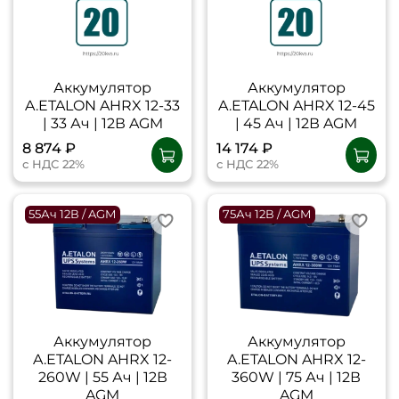
Аккумулятор
Аккумулятор
A.ETALON AHRX 12-33
A.ETALON AHRX 12-45
| 33 Ач | 12В AGM
| 45 Ач | 12В AGM
8 874 ₽
14 174 ₽
с НДС 22%
с НДС 22%
55Ач 12В / AGM
75Ач 12В / AGM
Аккумулятор
Аккумулятор
A.ETALON AHRX 12-
A.ETALON AHRX 12-
260W | 55 Ач | 12В
360W | 75 Ач | 12В
AGM
AGM