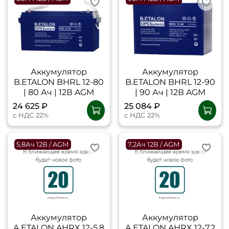
Аккумулятор
Аккумулятор
B.ETALON BHRL 12-80
B.ETALON BHRL 12-90
| 80 Ач | 12В AGM
| 90 Ач | 12В AGM
24 625 ₽
25 084 ₽
с НДС 22%
с НДС 22%
5,8Ач 12В / AGM
7,2Ач 12В / AGM
Аккумулятор
Аккумулятор
A.ETALON AHRX 12-5,8
A.ETALON AHRX 12-7,2