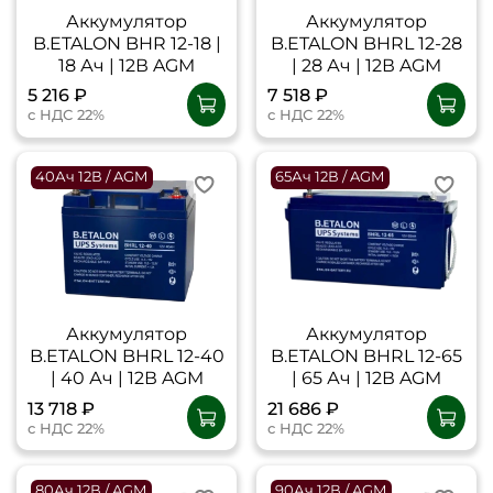
Аккумулятор
Аккумулятор
B.ETALON BHR 12-18 |
B.ETALON BHRL 12-28
18 Ач | 12В AGM
| 28 Ач | 12В AGM
5 216 ₽
7 518 ₽
с НДС 22%
с НДС 22%
40Ач 12В / AGM
65Ач 12В / AGM
Аккумулятор
Аккумулятор
B.ETALON BHRL 12-40
B.ETALON BHRL 12-65
| 40 Ач | 12В AGM
| 65 Ач | 12В AGM
13 718 ₽
21 686 ₽
с НДС 22%
с НДС 22%
80Ач 12В / AGM
90Ач 12В / AGM