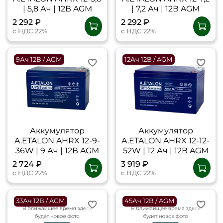
| 5,8 Ач | 12В AGM
| 7,2 Ач | 12В AGM
2 292 ₽
2 292 ₽
с НДС 22%
с НДС 22%
9Ач 12В / AGM
12Ач 12В / AGM
Аккумулятор
Аккумулятор
A.ETALON AHRX 12-9-
A.ETALON AHRX 12-12-
36W | 9 Ач | 12В AGM
52W | 12 Ач | 12В AGM
2 724 ₽
3 919 ₽
с НДС 22%
с НДС 22%
33Ач 12В / AGM
45Ач 12В / AGM