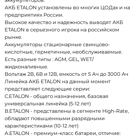
аккумуляторов.
АКБ ETALON установлены во многих ЦОДах и на
предприятиях России.
Высокое качество и надежность выводят АКБ
ETALON в серьезного игрока на российском
рынке.
Аккумуляторы стационарные свинцово-
кислотные, герметичные, необслуживаемые.
Есть разные типы : AGM, GEL, WET/
жидконаливные.
Вольтаж 2В, 6В и 12В, емкость от 5 Ач до 3000 Ач
Линейка АКБ ETALON на данный момент
представляет следующие серии:
C.ETALON - общего назначения, базовая
универсальная линейка (5-12 лет)
В.ETALON - представлены в сегменте High-Rate,
обладают повышенными разрядными
характеристиками (10-12 лет)
A.ETALON - премиум-класс батареи, отличие: