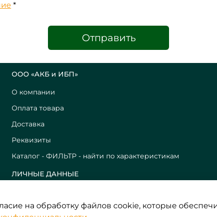
ние
*
Отправить
ООО «АКБ и ИБП»
О компании
Оплата товара
Доставка
Реквизиты
Каталог - ФИЛЬТР - найти по характеристикам
ЛИЧНЫЕ ДАННЫЕ
Корзина
гласие на обработку файлов cookie, которые обеспе
Избранное