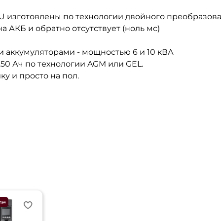
U изготовлены по технологии двойного преобразова
 АКБ и обратно отсутствует (ноль мс)
 аккумуляторами - мощностью 6 и 10 кВА
50 Ач по технологии AGM или GEL.
ку и просто на пол.
ие