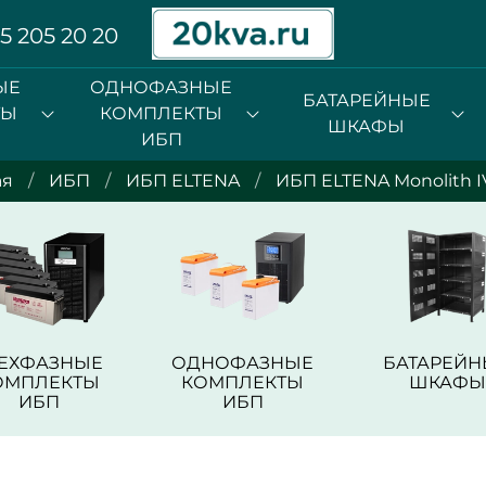
5 205 20 20
ЫЕ
ОДНОФАЗНЫЕ
БАТАРЕЙНЫЕ
ТЫ
КОМПЛЕКТЫ
ШКАФЫ
ИБП
ая
ИБП
ИБП ELTENA
ИБП ELTENA Monolith I
РЕХФАЗНЫЕ
ОДНОФАЗНЫЕ
БАТАРЕЙН
ОМПЛЕКТЫ
КОМПЛЕКТЫ
ШКАФЫ
ИБП
ИБП