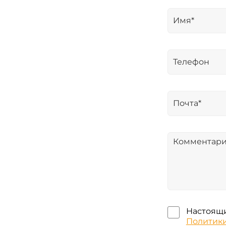
Настоящи
Политик