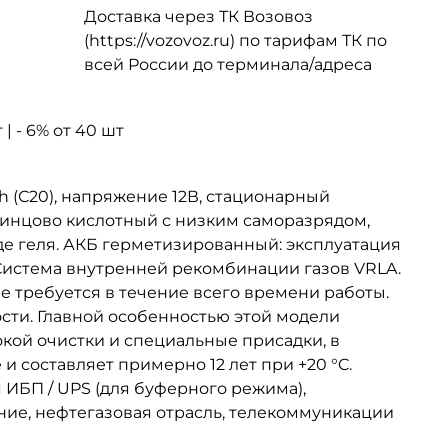
Доставка через ТК Возовоз
(https://vozovoz.ru) по тарифам ТК по
всей России до терминала/адреса
| - 6% от 40 шт
Ah (С20), напряжение 12В, стационарный
 свинцово кислотный с низким саморазрядом,
иде геля. АКБ герметизированный: эксплуатация
Система внутренней рекомбинации газов VRLA.
е требуется в течение всего времени работы.
сти. Главной особенностью этой модели
окой очистки и специальные присадки, в
и составляет примерно 12 лет при +20 °C.
ИБП / UPS (для буферного режима),
ние, нефтегазовая отрасль, телекоммуникации