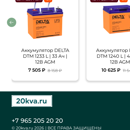
Аккумулятор DELTA
Аккумулятор 
DTM 1233 L | 33 Ач |
DTM 1240 L | 4
12В AGM
12В AG
7 505 ₽
10 625 ₽
8 158 ₽
11 
+7 965 205 20 20
© 20kva.ru 2026 | ВСЕ ПРАВА ЗАЩИЩЕНЫ