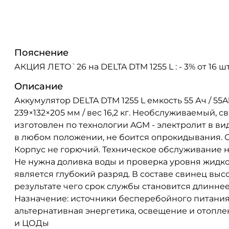
Пояснение
АКЦИЯ ЛЕТО`26 на DELTA DTM 1255 L : - 3% от 16 шт 
Описание
Аккумулятор DELTA DTM 1255 L емкость 55 Ач / 55
239×132×205 мм / вес 16,2 кг. Необслуживаемый,
изготовлен по технологии AGM - электролит в в
в любом положении, не боится опрокидывания. 
Корпус не горючий. Техническое обслуживание н
Не нужна доливка воды и проверка уровня жидко
является глубокий разряд. В составе свинец выс
результате чего срок службы становится длиннее 
Назначение: источники бесперебойного питания 
альтернативная энергетика, освещение и отопле
и ЦОДы