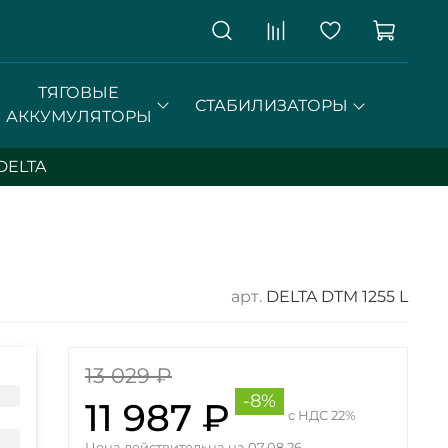
ТЯГОВЫЕ
СТАБИЛИЗАТОРЫ
АККУМУЛЯТОРЫ
DELTA
арт.
DELTA DTM 1255 L
13 029 ₽
-8%
11 987 ₽
с НДС 22%
Цена действительна на 07.08.26