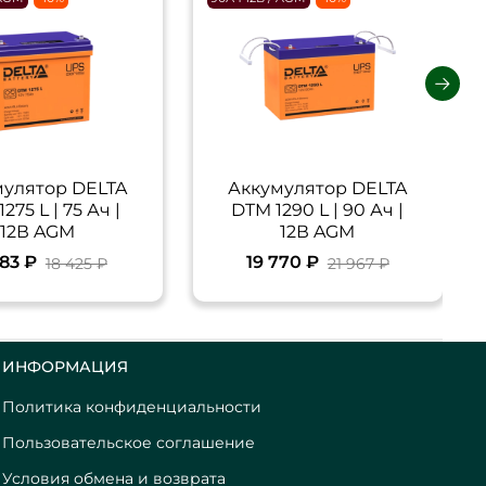
мулятор DELTA
Аккумулятор DELTA
275 L | 75 Ач |
DTM 1290 L | 90 Ач |
12В AGM
12В AGM
583 ₽
19 770 ₽
18 425 ₽
21 967 ₽
ИНФОРМАЦИЯ
Политика конфиденциальности
Пользовательское соглашение
Условия обмена и возврата