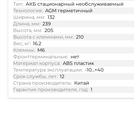
Тип:
АКБ стационарный необслуживаемый
Технология:
AGM герметичный
Ширина, мм:
132
Длина, мм:
239
Высота, мм:
205
Высота с клеммами, мм:
210
Вес, кг:
16.2
Клеммы:
M6
Фронттерминальные:
нет
Материал корпуса:
ABS пластик
Температура эксплуатации:
-10...+40
Срок службы, лет:
12
Страна производитель:
Китай
Гарантия производителя, год:
1