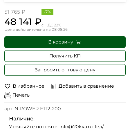
51 765 ₽
-7%
48 141 ₽
с НДС 22%
Цена действительна на 08.08.26
В корзину
Получить КП
Запросить оптовую цену
В избранное
Добавить в сравнение
Печать
арт.
N-POWER FT12-200
Наличие:
Уточняйте по почте: info@20kva.ru Тел/