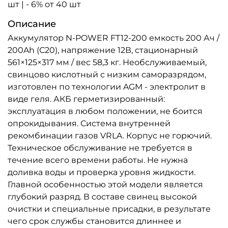
шт | - 6% от 40 шт
Описание
Аккумулятор N-POWER FT12-200 емкость 200 Ач /
200Ah (С20), напряжение 12В, стационарный
561×125×317 мм / вес 58,3 кг. Необслуживаемый,
свинцово кислотный с низким саморазрядом,
изготовлен по технологии AGM - электролит в
виде геля. АКБ герметизированный:
эксплуатация в любом положении, не боится
опрокидывания. Система внутренней
рекомбинации газов VRLA. Корпус не горючий.
Техническое обслуживание не требуется в
течение всего времени работы. Не нужна
доливка воды и проверка уровня жидкости.
Главной особенностью этой модели является
глубокий разряд. В составе свинец высокой
очистки и специальные присадки, в результате
чего срок службы становится длиннее и