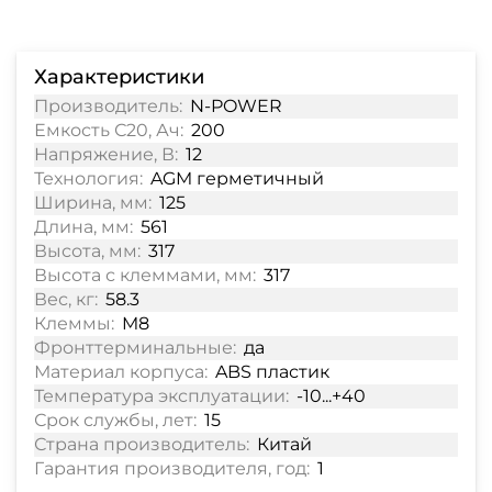
Характеристики
Производитель:
N-POWER
Емкость С20, Ач:
200
Напряжение, В:
12
Технология:
AGM герметичный
Ширина, мм:
125
Длина, мм:
561
Высота, мм:
317
Высота с клеммами, мм:
317
Вес, кг:
58.3
Клеммы:
M8
Фронттерминальные:
да
Материал корпуса:
ABS пластик
Температура эксплуатации:
-10...+40
Срок службы, лет:
15
Страна производитель:
Китай
Гарантия производителя, год:
1