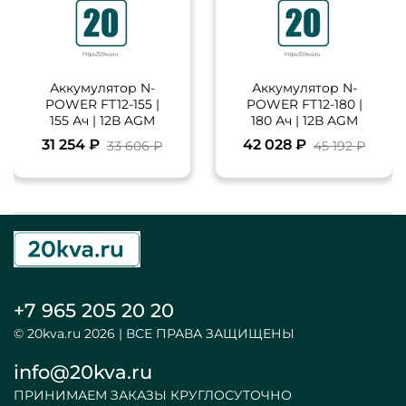
Аккумулятор N-
Аккумулятор N-
POWER FT12-155 |
POWER FT12-180 |
155 Ач | 12В AGM
180 Ач | 12В AGM
31 254 ₽
42 028 ₽
33 606 ₽
45 192 ₽
+7 965 205 20 20
© 20kva.ru 2026 | ВСЕ ПРАВА ЗАЩИЩЕНЫ
info@20kva.ru
ПРИНИМАЕМ ЗАКАЗЫ КРУГЛОСУТОЧНО