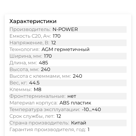
Характеристики
Производитель:
N-POWER
Емкость С20, Ач:
170
Напряжение, В:
12
Технология:
AGM герметичный
Ширина, мм:
170
Длина, мм:
485
Высота, мм:
240
Высота с клеммами, мм:
240
Вес, кг:
44.5
Клеммы:
M8
Фронттерминальные:
нет
Материал корпуса:
ABS пластик
Температура эксплуатации:
-10...+40
Срок службы, лет:
12
Страна производитель:
Китай
Гарантия производителя, год:
1