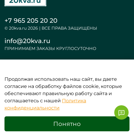
+7 965 205 20 20
© 20kva.ru 2026 | ВСЕ ПРАВА ЗАЩИЩЕНЫ
info@20kva.ru
ПРИНИМАЕМ ЗАКАЗЫ КРУГЛОСУТОЧНО
Продолжая использовать наш сайт, вы даете
ООО «АКБ и ИБП»
согласие на обработку файлов cookie, которые
обеспечивают правильную работу сайта и
ИНФОРМАЦИЯ
соглашаетесь с нашей
Политика
конфиденциальности
ЛИЧНЫЕ ДАННЫЕ
Понятно
0