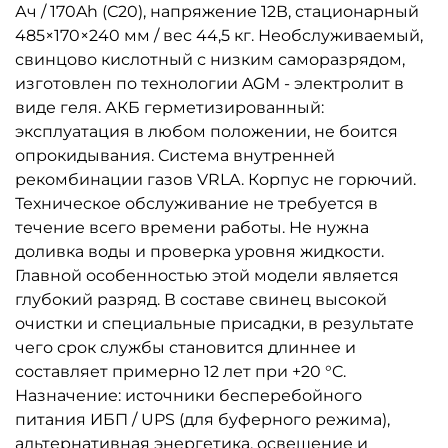
Ач / 170Ah (С20), напряжение 12В, стационарный
485×170×240 мм / вес 44,5 кг. Необслуживаемый,
свинцово кислотный с низким саморазрядом,
изготовлен по технологии AGM - электролит в
виде геля. АКБ герметизированный:
эксплуатация в любом положении, не боится
опрокидывания. Система внутренней
рекомбинации газов VRLA. Корпус не горючий.
Техническое обслуживание не требуется в
течение всего времени работы. Не нужна
доливка воды и проверка уровня жидкости.
Главной особенностью этой модели является
глубокий разряд. В составе свинец высокой
очистки и специальные присадки, в результате
чего срок службы становится длиннее и
составляет примерно 12 лет при +20 °C.
Назначение: источники бесперебойного
питания ИБП / UPS (для буферного режима),
альтернативная энергетика, освещение и