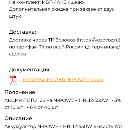
На комплект: ИБП / АКБ / шкаф.
Дополнительная скидка при заказе от двух
штук
Доставка:
Доставка через ТК Возовоз (https://vozovoz.ru)
по тарифам ТК по всей России до терминала/
адреса
Документация:
ДЕКЛАРАЦИЯ АКБ N-POWER 2025
Пояснение
АКЦИЯ ЛЕТО`26 на N-POWER HRL12-550W : - 3%
от 16 шт | - 6% от 40 шт
Описание
Аккумулятор N-POWER HRL12-550W емкость 170