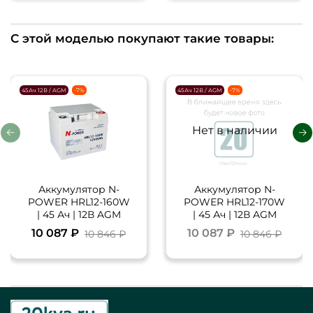
С этой моделью покупают такие товары:
45Ач 12В / AGM
-7%
45Ач 12В / AGM
-7%
Нет в наличии
Аккумулятор N-
Аккумулятор N-
POWER HRL12-160W
POWER HRL12-170W
| 45 Ач | 12В AGM
| 45 Ач | 12В AGM
10 087 ₽
10 087 ₽
10 846 ₽
10 846 ₽