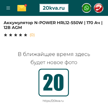
Аккумулятор N-POWER HRL12-550W | 170 Ач |
12В AGM
(0)