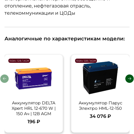
отопление, нефтегазовая отрасль,
телекоммуникации и ЦОДы
Аналогичные по характеристикам модели:
150Ач 12В / AGM
150Ач 12В / AGM
Аккумулятор DELTA
Аккумулятор Парус
Xpert HRL 12-670 W |
Электро HML-12-150
150 Ач | 12В AGM
34 076 ₽
196 ₽