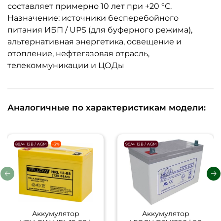
составляет примерно 10 лет при +20 °C.
Назначение: источники бесперебойного
питания ИБП / UPS (для буферного режима),
альтернативная энергетика, освещение и
отопление, нефтегазовая отрасль,
телекоммуникации и ЦОДы
Аналогичные по характеристикам модели:
88Ач 12В / AGM
-3%
90Ач 12В / AGM
Аккумулятор
Аккумулятор