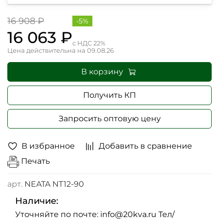
16 908 ₽
-5%
16 063 ₽
с НДС 22%
Цена действительна на 09.08.26
В корзину
Получить КП
Запросить оптовую цену
В избранное
Добавить в сравнение
Печать
арт.
NEATA NT12-90
Наличие:
Уточняйте по почте: info@20kva.ru Тел/