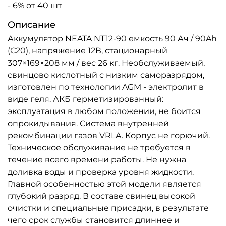
- 6% от 40 шт
Описание
Аккумулятор NEATA NT12-90 емкость 90 Ач / 90Ah
(С20), напряжение 12В, стационарный
307×169×208 мм / вес 26 кг. Необслуживаемый,
свинцово кислотный с низким саморазрядом,
изготовлен по технологии AGM - электролит в
виде геля. АКБ герметизированный:
эксплуатация в любом положении, не боится
опрокидывания. Система внутренней
рекомбинации газов VRLA. Корпус не горючий.
Техническое обслуживание не требуется в
течение всего времени работы. Не нужна
доливка воды и проверка уровня жидкости.
Главной особенностью этой модели является
глубокий разряд. В составе свинец высокой
очистки и специальные присадки, в результате
чего срок службы становится длиннее и