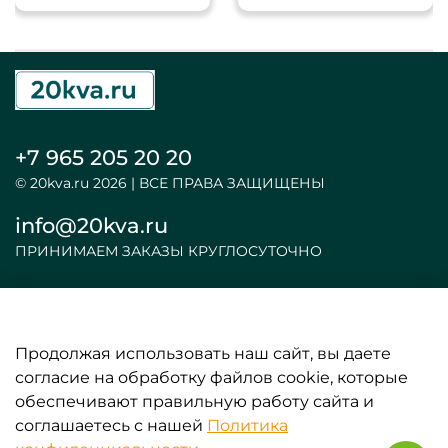
+7 965 205 20 20
© 20kva.ru 2026 | ВСЕ ПРАВА ЗАЩИЩЕНЫ
info@20kva.ru
ПРИНИМАЕМ ЗАКАЗЫ КРУГЛОСУТОЧНО
Продолжая использовать наш сайт, вы даете
ООО «АКБ и ИБП»
согласие на обработку файлов cookie, которые
обеспечивают правильную работу сайта и
ИНФОРМАЦИЯ
соглашаетесь с нашей
Политика