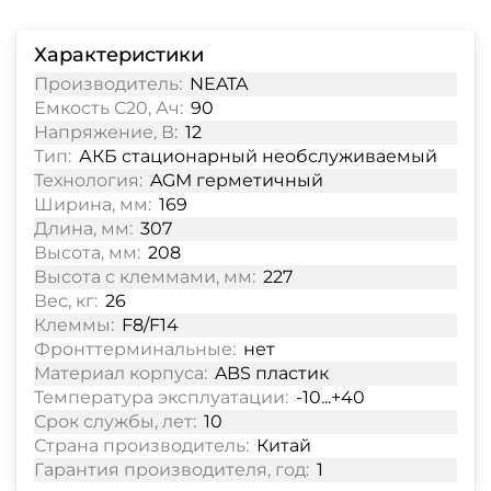
Характеристики
Производитель:
NEATA
Емкость С20, Ач:
90
Напряжение, В:
12
Тип:
АКБ стационарный необслуживаемый
Технология:
AGM герметичный
Ширина, мм:
169
Длина, мм:
307
Высота, мм:
208
Высота с клеммами, мм:
227
Вес, кг:
26
Клеммы:
F8/F14
Фронттерминальные:
нет
Материал корпуса:
ABS пластик
Температура эксплуатации:
-10...+40
Срок службы, лет:
10
Страна производитель:
Китай
Гарантия производителя, год:
1