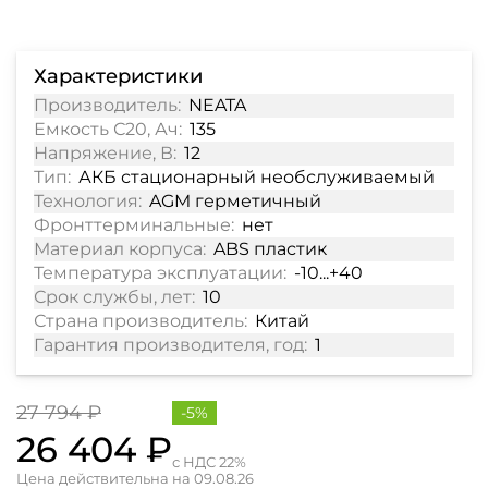
Характеристики
Производитель:
NEATA
Емкость С20, Ач:
135
Напряжение, В:
12
Тип:
АКБ стационарный необслуживаемый
Технология:
AGM герметичный
Фронттерминальные:
нет
Материал корпуса:
ABS пластик
Температура эксплуатации:
-10...+40
Срок службы, лет:
10
Страна производитель:
Китай
Гарантия производителя, год:
1
27 794 ₽
-5%
26 404 ₽
с НДС 22%
Цена действительна на 09.08.26