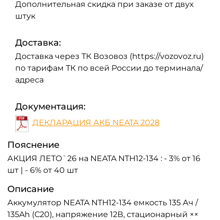
Дополнительная скидка при заказе от двух
штук
Доставка:
Доставка через ТК Возовоз (https://vozovoz.ru)
по тарифам ТК по всей России до терминала/
адреса
Документация:
ДЕКЛАРАЦИЯ АКБ NEATA 2028
Пояснение
АКЦИЯ ЛЕТО`26 на NEATA NTH12-134 : - 3% от 16
шт | - 6% от 40 шт
Описание
Аккумулятор NEATA NTH12-134 емкость 135 Ач /
135Ah (С20), напряжение 12В, стационарный ××