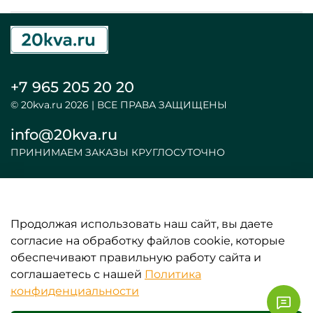
+7 965 205 20 20
© 20kva.ru 2026 | ВСЕ ПРАВА ЗАЩИЩЕНЫ
info@20kva.ru
ПРИНИМАЕМ ЗАКАЗЫ КРУГЛОСУТОЧНО
Продолжая использовать наш сайт, вы даете
ООО «АКБ и ИБП»
согласие на обработку файлов cookie, которые
обеспечивают правильную работу сайта и
ИНФОРМАЦИЯ
соглашаетесь с нашей
Политика
конфиденциальности
ЛИЧНЫЕ ДАННЫЕ