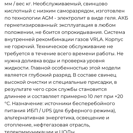
мм / вес кг. Необслуживаемый, свинцово
кислотный с низким саморазрядом, изготовлен
по технологии AGM - электролит в виде геля. АКБ
герметизированный: эксплуатация в любом
положении, не боится опрокидывания. Система
внутренней рекомбинации газов VRLA. Корпус
не горючий. Техническое обслуживание не
требуется в течение всего времени работы. Не
нужна доливка воды и проверка уровня
жидкости. Главной особенностью этой модели
является глубокий разряд. В составе свинец
высокой очистки и специальные присадки, в
результате чего срок службы становится
длиннее и составляет примерно 10 лет при +20
°C. Назначение: источники бесперебойного
питания ИБП / UPS (для буферного режима),
альтернативная энергетика, освещение и
отопление, нефтегазовая отрасль,
телекоммуникации и ЦОДы