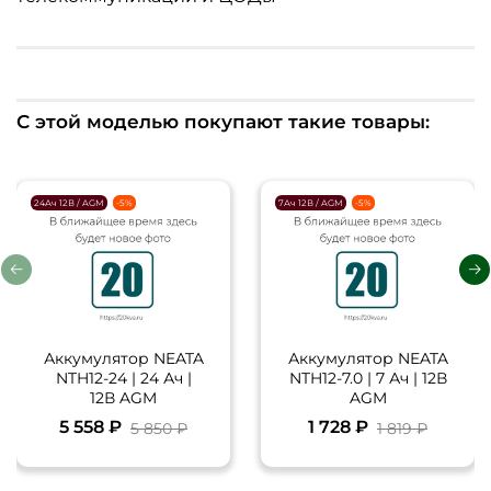
С этой моделью покупают такие товары:
24Ач 12В / AGM
-5%
7Ач 12В / AGM
-5%
Аккумулятор NEATA
Аккумулятор NEATA
NTH12-24 | 24 Ач |
NTH12-7.0 | 7 Ач | 12В
12В AGM
AGM
5 558 ₽
1 728 ₽
5 850 ₽
1 819 ₽