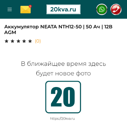
Аккумулятор NEATA NTH12-50 | 50 Ач | 12В
AGM
(0)