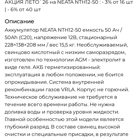
АКЦИЯ ЛЕТО`26 на NEATA NTH12-50 : - 3% от 16 шт
| - 6% от 40 шт
Описание
Аккумулятор NEATA NTH12-50 емкость 50 Ач /
50Ah (С20), напряжение 12В, стационарный
228×138×208 мм / вес 15,5 кг. Необслуживаемый,
свинцово кислотный с низким саморазрядом,
изготовлен по технологии AGM - электролит в
виде геля. АКБ герметизированный:
эксплуатация в любом положении, не боится
опрокидывания. Система внутренней
рекомбинации газов VRLA. Корпус не горючий.
Техническое обслуживание не требуется в
течение всего времени работы. Не нужна
доливка воды и проверка уровня жидкости.
Главной особенностью этой модели является
глубокий разряд. В составе свинец высокой
очистки и специальные присадки, в результате