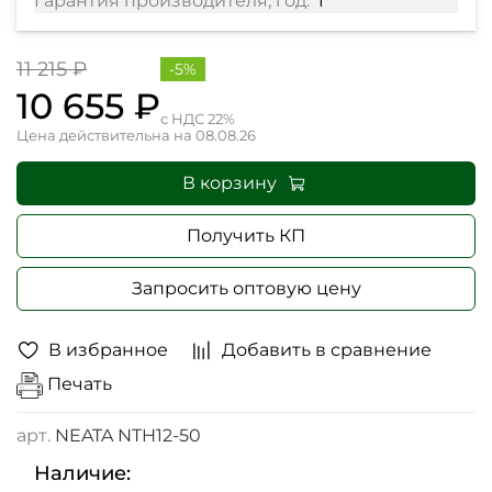
Гарантия производителя, год:
1
11 215 ₽
-5%
10 655 ₽
с НДС 22%
Цена действительна на 08.08.26
В корзину
Получить КП
Запросить оптовую цену
В избранное
Добавить в сравнение
Печать
арт.
NEATA NTH12-50
Наличие: