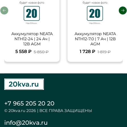
Аккумулятор NEATA
Аккумулятор NEATA
NTH12-24 | 24 Ач |
NTH12-7.0 | 7 Ач | 12В
12В AGM
AGM
5 558 ₽
1 728 ₽
5 850 ₽
1 819 ₽
+7 965 205 20 20
© 20kva.ru 2026 | ВСЕ ПРАВА ЗАЩИЩЕНЫ
info@20kva.ru