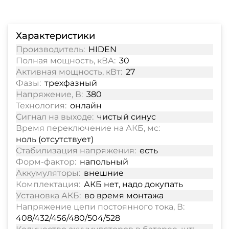
Характеристики
Производитель:
HIDEN
Полная мощность, кВА:
30
Активная мощность, кВт:
27
Фазы:
трехфазный
Напряжение, В:
380
Технология:
онлайн
Сигнал на выходе:
чистый синус
Время переключение на АКБ, мс:
ноль (отсутствует)
Стабилизация напряжения:
есть
Форм-фактор:
напольный
Аккумуляторы:
внешние
Комплектация:
АКБ нет, надо докупать
Установка АКБ:
во время монтажа
Напряжение цепи постоянного тока, В:
408/432/456/480/504/528