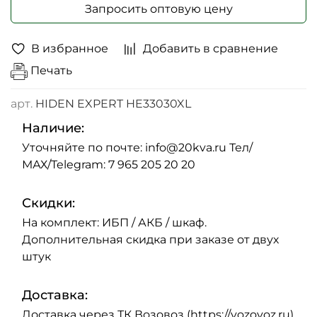
Запросить оптовую цену
В избранное
Добавить в сравнение
Печать
арт.
HIDEN EXPERT HE33030XL
Наличие:
Уточняйте по почте: info@20kva.ru Тел/
МАХ/Telegram: 7 965 205 20 20
Скидки:
На комплект: ИБП / АКБ / шкаф.
Дополнительная скидка при заказе от двух
штук
Доставка:
Доставка через ТК Возовоз (https://vozovoz.ru)