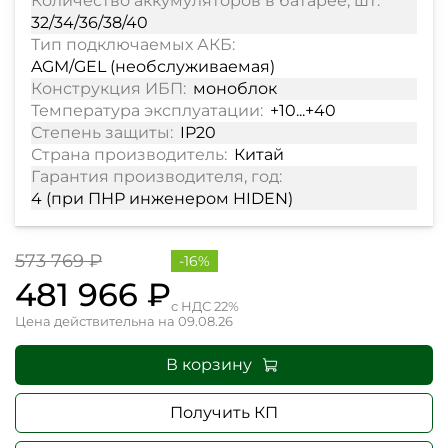
Количество аккумуляторов в батарее, шт:
32/34/36/38/40
Тип подключаемых АКБ:
AGM/GEL (необслуживаемая)
Конструкция ИБП:
моноблок
Температура эксплуатации:
+10...+40
Степень защиты:
IP20
Страна производитель:
Китай
Гарантия производителя, год:
4 (при ПНР инженером HIDEN)
573 769 ₽
-16%
481 966 ₽
с НДС 22%
Цена действительна на 09.08.26
В корзину
Получить КП