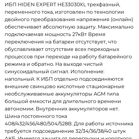
ИБП HIDEN EXPERT HE33030XL трехфазный,
переменного тока, изготовлен по технологии
двойного преобразования напряжения (онлайн)
обеспечивает абсолютную защиту. Максимально
подключаемая мощность 27кВт Время
переключения на батареи отсутствует, что
обуславливает отсутствие всех переходных
процессов при переходе на работу батарейного
режима и обратно. На выходе чистый
синусоидальный сигнал. Исполнение:
напольный. К ИБП отдельно подсоединяются
внешние свинцово кислотные стационарные
необслуживаемые аккумуляторы AGM типа
большой емкости для длительного времени
автономии. Внутренних аккумуляторов нет.
Шина постоянного тока
408/432/456/480/504/528В. Для работы источника
требуется подсоединение 32/34/36/38/40 штук
АКБ. Имеется защита от перегрузки и короткого