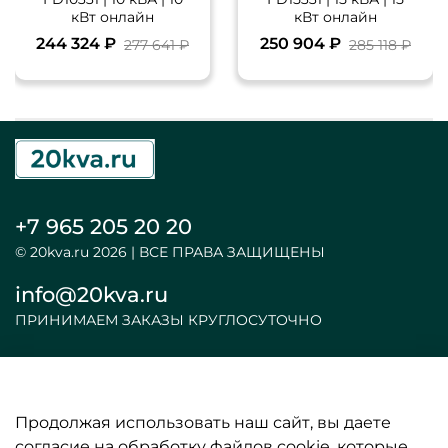
кВт онлайн
кВт онлайн
244 324 ₽
250 904 ₽
277 641 ₽
285 118 ₽
+7 965 205 20 20
© 20kva.ru 2026 | ВСЕ ПРАВА ЗАЩИЩЕНЫ
info@20kva.ru
ПРИНИМАЕМ ЗАКАЗЫ КРУГЛОСУТОЧНО
Продолжая использовать наш сайт, вы даете
ООО «АКБ и ИБП»
согласие на обработку файлов cookie, которые