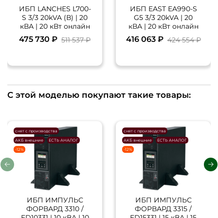
ИБП LANCHES L700-
ИБП EAST EA990-S
S 3/3 20kVA (В) | 20
G5 3/3 20kVA | 20
кВА | 20 кВт онлайн
кВА | 20 кВт онлайн
475 730 ₽
416 063 ₽
511 537 ₽
424 554 ₽
С этой моделью покупают такие товары:
снят с производства
снят с производства
АКБ внешние
ЕСТЬ АНАЛОГ
АКБ внешние
ЕСТЬ АНАЛОГ
-12%
-12%
ИБП ИМПУЛЬС
ИБП ИМПУЛЬС
ФОРВАРД 3310 /
ФОРВАРД 3315 /
FD10331 | 10 кВА | 10
FD15331 | 15 кВА | 15