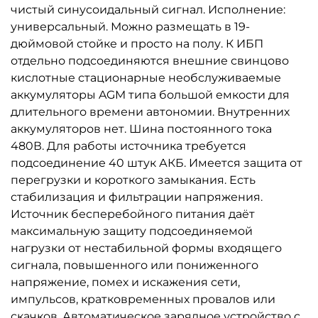
чистый синусоидальный сигнал. Исполнение:
универсальный. Можно размещать в 19-
дюймовой стойке и просто на полу. К ИБП
отдельно подсоединяются внешние свинцово
кислотные стационарные необслуживаемые
аккумуляторы AGM типа большой емкости для
длительного времени автономии. Внутренних
аккумуляторов нет. Шина постоянного тока
480В. Для работы источника требуется
подсоединение 40 штук АКБ. Имеется защита от
перегрузки и короткого замыкания. Есть
стабилизация и фильтрации напряжения.
Источник бесперебойного питания даёт
максимальную защиту подсоединяемой
нагрузки от нестабильной формы входящего
сигнала, повышенного или пониженного
напряжение, помех и искажения сети,
импульсов, кратковременных провалов или
скачков. Автоматическое зарядное устройство с