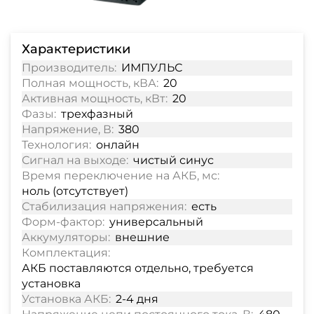
Характеристики
Производитель:
ИМПУЛЬС
Полная мощность, кВА:
20
Активная мощность, кВт:
20
Фазы:
трехфазный
Напряжение, В:
380
Технология:
онлайн
Сигнал на выходе:
чистый синус
Время переключение на АКБ, мс:
ноль (отсутствует)
Стабилизация напряжения:
есть
Форм-фактор:
универсальный
Аккумуляторы:
внешние
Комплектация:
АКБ поставляются отдельно, требуется
установка
Установка АКБ:
2-4 дня