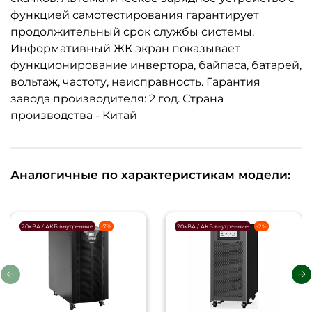
функцией самотестирования гарантирует
продолжительный срок службы системы.
Информативный ЖК экран показывает
функционирование инвертора, байпаса, батарей,
вольтаж, частоту, неисправность. Гарантия
завода производителя: 2 год. Страна
производства - Китай
Аналогичные по характеристикам модели:
20кВА / АКБ внутренние
-7%
20кВА / АКБ внутренние
-2%