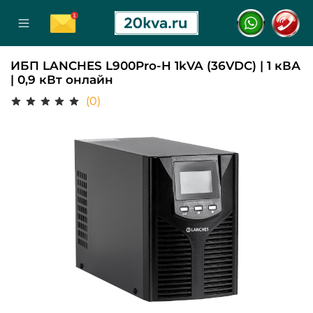
ИБП LANCHES L900Pro-H 1kVA (36VDC) | 1 кВА
| 0,9 кВт онлайн
(0)