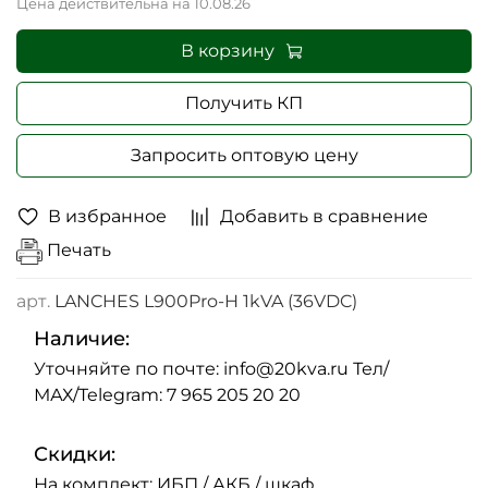
Цена действительна на 10.08.26
В корзину
Получить КП
Запросить оптовую цену
В избранное
Добавить в сравнение
Печать
арт.
LANCHES L900Pro-H 1kVA (36VDC)
Наличие:
Уточняйте по почте: info@20kva.ru Тел/
МАХ/Telegram: 7 965 205 20 20
Скидки:
На комплект: ИБП / АКБ / шкаф.