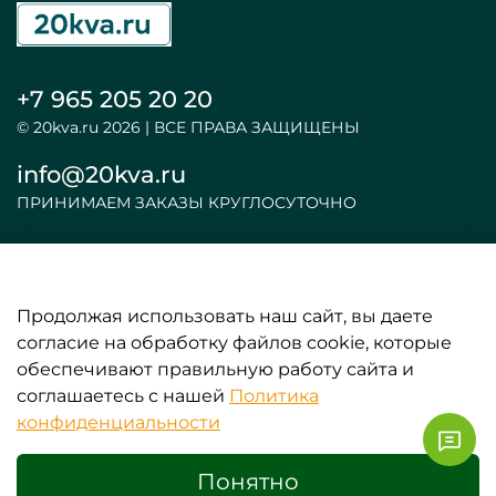
+7 965 205 20 20
© 20kva.ru 2026 | ВСЕ ПРАВА ЗАЩИЩЕНЫ
info@20kva.ru
ПРИНИМАЕМ ЗАКАЗЫ КРУГЛОСУТОЧНО
Продолжая использовать наш сайт, вы даете
ООО «АКБ и ИБП»
согласие на обработку файлов cookie, которые
обеспечивают правильную работу сайта и
ИНФОРМАЦИЯ
соглашаетесь с нашей
Политика
конфиденциальности
ЛИЧНЫЕ ДАННЫЕ
Понятно
0