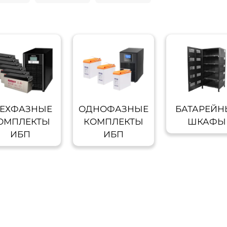
РЕХФАЗНЫЕ
ОДНОФАЗНЫЕ
БАТАРЕЙН
ОМПЛЕКТЫ
КОМПЛЕКТЫ
ШКАФЫ
ИБП
ИБП