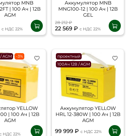
мулятор MNB
Аккумулятор MNB
FT | 100 Ач | 12В
MNG100-12 | 100 Ач | 12В
AGM
GEL
28 212 ₽
₽
22 569 ₽
с НДС 22%
с НДС 22%
 / AGM
-3%
проектный
100Ач 12В / AGM
улятор YELLOW
Аккумулятор YELLOW
00 | 100 Ач | 12В
HRL 12-380W | 100 Ач | 12В
AGM
AGM
99 999 ₽
с НДС 22%
с НДС 22%