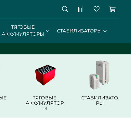
ТЯГОВЫЕ
СТАБИЛИЗАТОРЫ
АККУМУЛЯТОРЫ
ЫЕ
ТЯГОВЫЕ
СТАБИЛИЗАТО
АККУМУЛЯТОР
РЫ
Ы