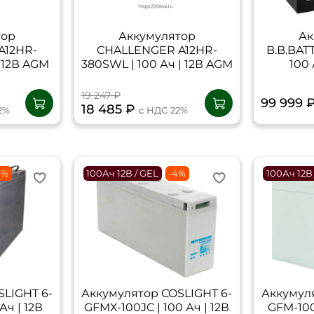
тор
Аккумулятор
Ак
A12HR-
CHALLENGER A12HR-
B.B.BATT
| 12В AGM
380SWL | 100 Ач | 12В AGM
100 
19 247 ₽
99 999 
18 485 ₽
2%
с НДС 22%
4%
100Ач 12В / GEL
-4%
100Ач 12В
LIGHT 6-
Аккумулятор COSLIGHT 6-
Аккумул
Ач | 12В
GFMХ-100JC | 100 Ач | 12В
GFM-100J