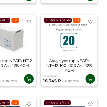
 / AGM
-5%
100Ач 12В / AGM
-5%
ятор NEATA NT12-
Аккумулятор NEATA
100 Ач | 12В AGM
NTH12-100 | 100 Ач | 12В
AGM
19 732 ₽
₽
18 745 ₽
с НДС 22%
с НДС 22%
 / AGM
-5%
100Ач 12В / GEL