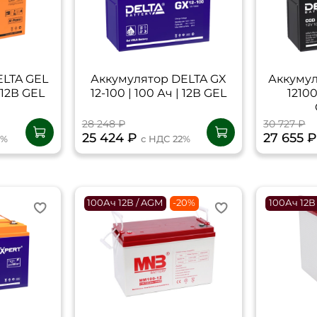
ELTA GEL
Аккумулятор DELTA GX
Аккумул
| 12В GEL
12-100 | 100 Ач | 12В GEL
12100
28 248 ₽
30 727 ₽
25 424 ₽
27 655 
2%
с НДС 22%
100Ач 12В / AGM
-20%
100Ач 12В