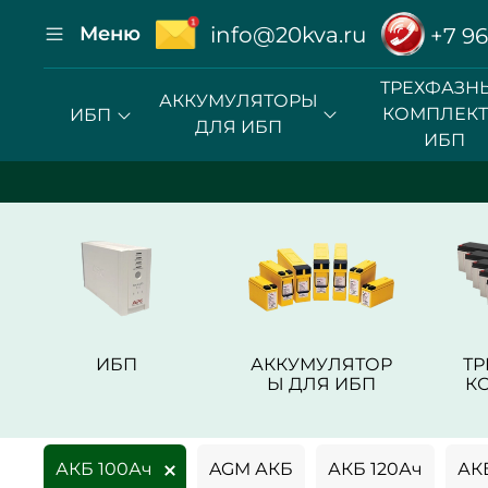
Меню
info@20kva.ru
+7 96
ТРЕХФАЗН
АККУМУЛЯТОРЫ
КОМПЛЕК
ИБП
ДЛЯ ИБП
ИБП
ИБП
АККУМУЛЯТОР
Т
Ы ДЛЯ ИБП
К
АКБ 100Ач
AGM АКБ
АКБ 120Ач
АК