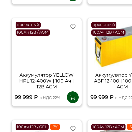
проектный
проектный
100Ач 12В / AGM
100Ач 12В / AGM
Аккумулятор YELLOW
Аккумулятор 
HRL 12-400W | 100 Ач |
ABF 12-100 | 100
12В AGM
AGM
99 999 ₽
99 999 ₽
с НДС 22%
с НДС 2
100Ач 12В / GEL
-7%
100Ач 12В / AGM
-