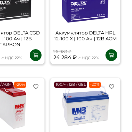
ятор DELTA CGD
Аккумулятор DELTA HRL
 | 100 Ач | 12В
12-100 Х | 100 Ач | 12В AGM
CARBON
26 983 ₽
₽
24 284 ₽
с НДС 22%
с НДС 22%
 / AGM
-20%
100Ач 12В / GEL
-20%