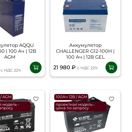
мулятор AQQU
Аккумулятор
0 | 100 Ач | 12В
CHALLENGER G12-100H |
AGM
100 Ач | 12В GEL
21 980 ₽
с НДС 22%
₽
с НДС 22%
 / AGM
100Ач 12В / AGM
 модель -
проектная модель -
апросу
цена по запросу