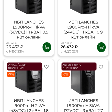
ИБП LANCHES
ИБП LANCHES
L900Pro-H 1kVA
L900Pro-H 1kVA
(36VDC) | 1 кВА | 0,9
(24VDC) | 1 кВА | 0,9
кВт онлайн
кВт онлайн
28 421 ₽
28 421 ₽
26 432 ₽
26 432 ₽
с НДС 22%
с НДС 22%
2кВА / АКБ
3кВА / АКБ
внешние
внешние
-7%
-7%
ИБП LANCHES
ИБП LANCHES
L900Pro-H 2kVA
L900Pro-H 3kVA
(48VDC) | 2 кВА | 1,8
(72VDC) | 3 кВА | 2,7