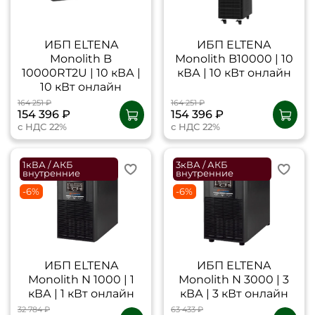
ИБП ELTENA
ИБП ELTENA
Monolith B
Monolith B10000 | 10
10000RТ2U | 10 кВА |
кВА | 10 кВт онлайн
10 кВт онлайн
164 251 ₽
164 251 ₽
154 396 ₽
154 396 ₽
с НДС 22%
с НДС 22%
1кВА / АКБ
3кВА / АКБ
внутренние
внутренние
-6%
-6%
ИБП ELTENA
ИБП ELTENA
Monolith N 1000 | 1
Monolith N 3000 | 3
кВА | 1 кВт онлайн
кВА | 3 кВт онлайн
32 784 ₽
63 433 ₽