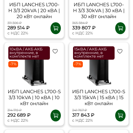
ИБП LANCHES L700-
ИБП LANCHES L700-
H 3/3 20kVA | 20 кВА |
H 3/3 30kVA | 30 кВА |
20 кВт онлайн
30 кВт онлайн
311 306 ₽
365 384 ₽
289 514 ₽
339 807 ₽
с НДС 22%
с НДС 22%
10кВА / АКБ АКБ
15кВА / АКБ АКБ
внутренние, в
внутренние, в
комплекте нет
комплекте нет
-7%
-7%
ИБП LANCHES L700-S
ИБП LANCHES L700-S
3/3 10kVA | 10 кВА | 10
3/3 15kVA | 15 кВА | 15
кВт онлайн
кВт онлайн
314 719 ₽
341 767 ₽
292 689 ₽
317 843 ₽
с НДС 22%
с НДС 22%