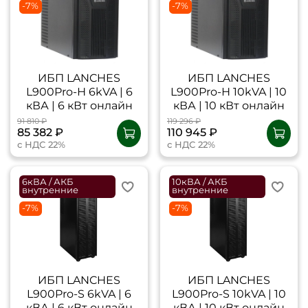
-7%
-7%
ИБП LANCHES
ИБП LANCHES
L900Pro-Н 6kVA | 6
L900Pro-Н 10kVA | 10
кВА | 6 кВт онлайн
кВА | 10 кВт онлайн
91 810 ₽
119 296 ₽
85 382 ₽
110 945 ₽
с НДС 22%
с НДС 22%
6кВА / АКБ
10кВА / АКБ
внутренние
внутренние
-7%
-7%
ИБП LANCHES
ИБП LANCHES
L900Pro-S 6kVA | 6
L900Pro-S 10kVA | 10
кВА | 6 кВт онлайн
кВА | 10 кВт онлайн