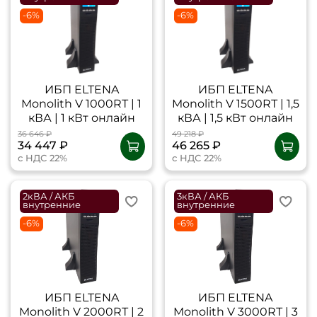
-6%
-6%
ИБП ELTENA
ИБП ELTENA
Monolith V 1000RТ | 1
Monolith V 1500RТ | 1,5
кВА | 1 кВт онлайн
кВА | 1,5 кВт онлайн
36 646 ₽
49 218 ₽
34 447 ₽
46 265 ₽
с НДС 22%
с НДС 22%
2кВА / АКБ
3кВА / АКБ
внутренние
внутренние
-6%
-6%
ИБП ELTENA
ИБП ELTENA
Monolith V 2000RТ | 2
Monolith V 3000RТ | 3