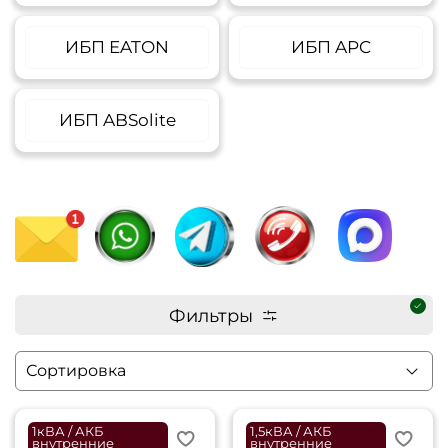
ИБП EATON
ИБП APC
ИБП ABSolite
Фильтры
1кВА / АКБ
1,5кВА / АКБ
внутренние
внутренние