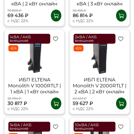
кВА | 2 кВт онлайн
кВА | 3 кВт онлайн
73 868 ₽
92 355 ₽
69 436 ₽
86 814 ₽
с НДС 22%
с НДС 22%
1кВА / АКБ
2кВА / АКБ
внешние
внешние
-6%
-6%
ИБП ELTENA
ИБП ELTENA
Monolith V 1000RТLT |
Monolith V 2000RТLT |
1 кВА | 1 кВт онлайн
2 кВА | 2 кВт онлайн
32 784 ₽
63 433 ₽
30 817 ₽
59 627 ₽
с НДС 22%
с НДС 22%
3кВА / АКБ
10кВА / АКБ
внешние
внешние