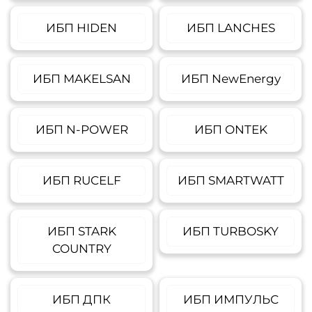
ИБП HIDEN
ИБП LANCHES
ИБП MAKELSAN
ИБП NewEnergy
ИБП N-POWER
ИБП ONTEK
ИБП RUCELF
ИБП SMARTWATT
ИБП STARK
ИБП TURBOSKY
COUNTRY
ИБП ДПК
ИБП ИМПУЛЬС