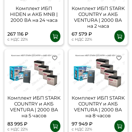
Комплект ИБП
Комплект ИБП STARK
HIDEN и АКБ MNB |
COUNTRY и АКБ
2000 ВА на 24 часа
VENTURA | 2000 ВА
на 2 часа
267 116 ₽
67 579 ₽
с НДС 22%
с НДС 22%
Комплект ИБП STARK
Комплект ИБП STARK
COUNTRY и АКБ
COUNTRY и АКБ
VENTURA | 2000 ВА
VENTURA | 2000 ВА
на 5 часов
на 8 часов
83 995 ₽
97 949 ₽
с НДС 22%
с НДС 22%