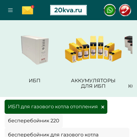
ИБП
АККУМУЛЯТОРЫ
ДЛЯ ИБП
КО
ИБП для газового котла отопления
бесперебойник 220
бесперебойник для газового котла