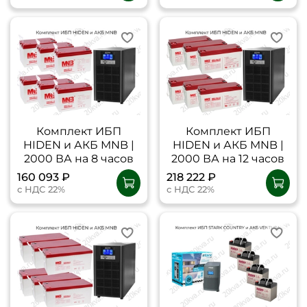
Комплект ИБП
Комплект ИБП
HIDEN и АКБ MNB |
HIDEN и АКБ MNB |
2000 ВА на 8 часов
2000 ВА на 12 часов
160 093 ₽
218 222 ₽
с НДС 22%
с НДС 22%