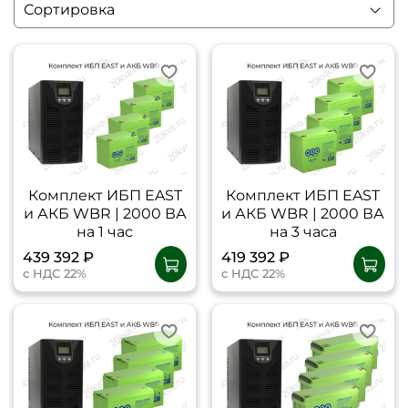
Комплект ИБП EAST
Комплект ИБП EAST
и АКБ WBR | 2000 ВА
и АКБ WBR | 2000 ВА
на 1 час
на 3 часа
439 392 ₽
419 392 ₽
с НДС 22%
с НДС 22%