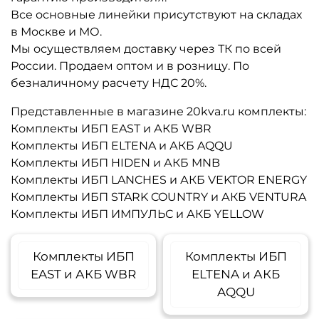
Все основные линейки присутствуют на складах
в Москве и МО.
Мы осуществляем доставку через ТК по всей
России. Продаем оптом и в розницу. По
безналичному расчету НДС 20%.
Представленные в магазине 20kva.ru комплекты:
Комплекты ИБП EAST и АКБ WBR
Комплекты ИБП ELTENA и АКБ AQQU
Комплекты ИБП HIDEN и АКБ MNB
Комплекты ИБП LANCHES и АКБ VEKTOR ENERGY
Комплекты ИБП STARK COUNTRY и АКБ VENTURA
Комплекты ИБП ИМПУЛЬС и АКБ YELLOW
Комплекты ИБП
Комплекты ИБП
EAST и АКБ WBR
ELTENA и АКБ
AQQU