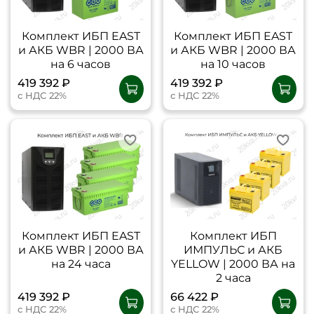
Комплект ИБП EAST
Комплект ИБП EAST
и АКБ WBR | 2000 ВА
и АКБ WBR | 2000 ВА
на 6 часов
на 10 часов
419 392 ₽
419 392 ₽
с НДС 22%
с НДС 22%
Комплект ИБП EAST
Комплект ИБП
и АКБ WBR | 2000 ВА
ИМПУЛЬС и АКБ
на 24 часа
YELLOW | 2000 ВА на
2 часа
419 392 ₽
66 422 ₽
с НДС 22%
с НДС 22%