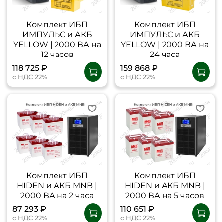
Комплект ИБП
Комплект ИБП
ИМПУЛЬС и АКБ
ИМПУЛЬС и АКБ
YELLOW | 2000 ВА на
YELLOW | 2000 ВА на
12 часов
24 часа
118 725 ₽
159 868 ₽
с НДС 22%
с НДС 22%
Комплект ИБП
Комплект ИБП
HIDEN и АКБ MNB |
HIDEN и АКБ MNB |
2000 ВА на 2 часа
2000 ВА на 5 часов
87 293 ₽
110 651 ₽
с НДС 22%
с НДС 22%