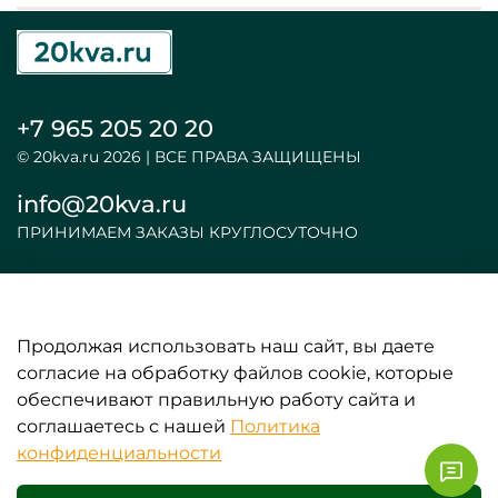
+7 965 205 20 20
© 20kva.ru 2026 | ВСЕ ПРАВА ЗАЩИЩЕНЫ
info@20kva.ru
ПРИНИМАЕМ ЗАКАЗЫ КРУГЛОСУТОЧНО
Продолжая использовать наш сайт, вы даете
ООО «АКБ и ИБП»
согласие на обработку файлов cookie, которые
обеспечивают правильную работу сайта и
ИНФОРМАЦИЯ
соглашаетесь с нашей
Политика
конфиденциальности
ЛИЧНЫЕ ДАННЫЕ