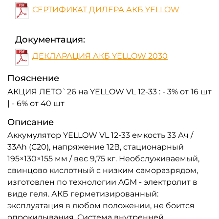
СЕРТИФИКАТ ДИЛЕРА АКБ YELLOW
Документация:
ДЕКЛАРАЦИЯ АКБ YELLOW 2030
Пояснение
АКЦИЯ ЛЕТО`26 на YELLOW VL 12-33 : - 3% от 16 шт
| - 6% от 40 шт
Описание
Аккумулятор YELLOW VL 12-33 емкость 33 Ач /
33Ah (С20), напряжение 12В, стационарный
195×130×155 мм / вес 9,75 кг. Необслуживаемый,
свинцово кислотный с низким саморазрядом,
изготовлен по технологии AGM - электролит в
виде геля. АКБ герметизированный:
эксплуатация в любом положении, не боится
опрокидывания. Система внутренней