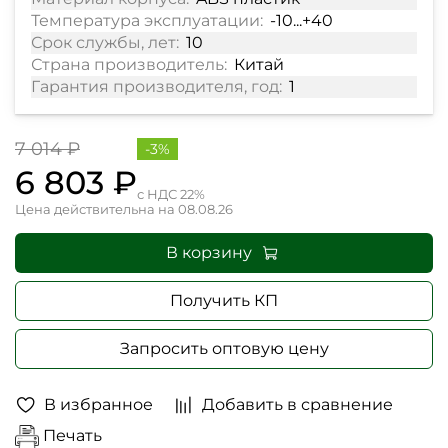
Температура эксплуатации:
-10...+40
Срок службы, лет:
10
Страна производитель:
Китай
Гарантия производителя, год:
1
7 014 ₽
-3%
6 803 ₽
с НДС 22%
Цена действительна на 08.08.26
В корзину
Получить КП
Запросить оптовую цену
В избранное
Добавить в сравнение
Печать