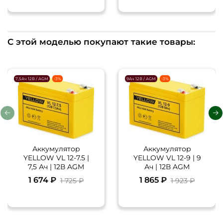
С этой моделью покупают такие товары:
7,5Ач 12В / AGM
-3%
9Ач 12В / AGM
-3%
Аккумулятор
Аккумулятор
YELLOW VL 12-7.5 |
YELLOW VL 12-9 | 9
7,5 Ач | 12В AGM
Ач | 12В AGM
1 674 ₽
1 865 ₽
1 725 ₽
1 923 ₽