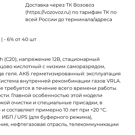
Доставка через ТК Возовоз
(https://vozovoz.ru) по тарифам ТК по
всей России до терминала/адреса
| - 6% от 40 шт
5Ah (С20), напряжение 12В, стационарный
винцово кислотный с низким саморазрядом,
иде геля. АКБ герметизированный: эксплуатация
Система внутренней рекомбинации газов VRLA.
е требуется в течение всего времени работы.
сти. Главной особенностью этой модели
окой очистки и специальные присадки, в
и составляет примерно 10 лет при +20 °C.
ИБП / UPS (для буферного режима),
ние, нефтегазовая отрасль, телекоммуникации