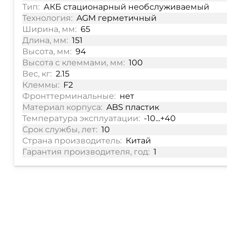
Тип:
АКБ стационарный необслуживаемый
Технология:
AGM герметичный
Ширина, мм:
65
Длина, мм:
151
Высота, мм:
94
Высота с клеммами, мм:
100
Вес, кг:
2.15
Клеммы:
F2
Фронттерминальные:
нет
Материал корпуса:
ABS пластик
Температура эксплуатации:
-10...+40
Срок службы, лет:
10
Страна производитель:
Китай
Гарантия производителя, год:
1