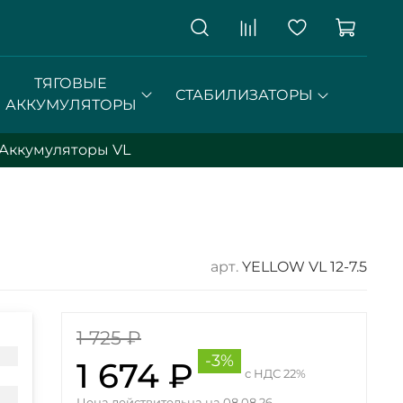
ТЯГОВЫЕ
СТАБИЛИЗАТОРЫ
АККУМУЛЯТОРЫ
Аккумуляторы VL
арт.
YELLOW VL 12-7.5
1 725 ₽
-3%
1 674 ₽
с НДС 22%
Цена действительна на 08.08.26