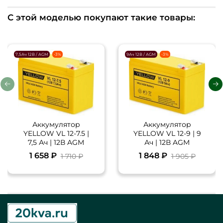
С этой моделью покупают такие товары:
7,5Ач 12В / AGM
-3%
9Ач 12В / AGM
-3%
Аккумулятор
Аккумулятор
YELLOW VL 12-7.5 |
YELLOW VL 12-9 | 9
7,5 Ач | 12В AGM
Ач | 12В AGM
1 658 ₽
1 848 ₽
1 710 ₽
1 905 ₽