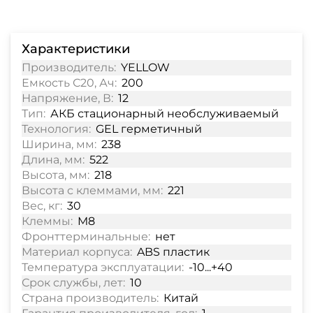
Характеристики
Производитель:
YELLOW
Емкость С20, Ач:
200
Напряжение, В:
12
Тип:
АКБ стационарный необслуживаемый
Технология:
GEL герметичный
Ширина, мм:
238
Длина, мм:
522
Высота, мм:
218
Высота с клеммами, мм:
221
Вес, кг:
30
Клеммы:
M8
Фронттерминальные:
нет
Материал корпуса:
ABS пластик
Температура эксплуатации:
-10...+40
Срок службы, лет:
10
Страна производитель:
Китай