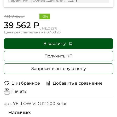
Гарантия производителя, год:
1
40 785 ₽
-3%
39 562 ₽
с НДС 22%
Цена действительна на 07.08.26
В корзину
Получить КП
Запросить оптовую цену
В избранное
Добавить в сравнение
Печать
арт.
YELLOW VLG 12-200 Solar
Наличие: