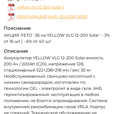
yellow vlg 12 200 solar-1
ДЕКЛАРАЦИЯ АКБ YELLOW 2030
Пояснение
АКЦИЯ ЛЕТО`26 на YELLOW VLG 12-200 Solar : - 3%
от 16 шт | - 6% от 40 шт
Описание
Аккумулятор YELLOW VLG 12-200 Solar емкость
200 Ач / 200Ah (С20), напряжение 12В,
стационарный 522×238×218 мм / вес 30 кг.
Необслуживаемый, свинцово кислотный с
низким саморазрядом, изготовлен по
технологии GEL - электролит в виде геля. АКБ
герметизированный: эксплуатация в любом
положении, не боится опрокидывания. Система
внутренней рекомбинации газов VRLA. Корпус
не горючий. Техническое обслуживание не