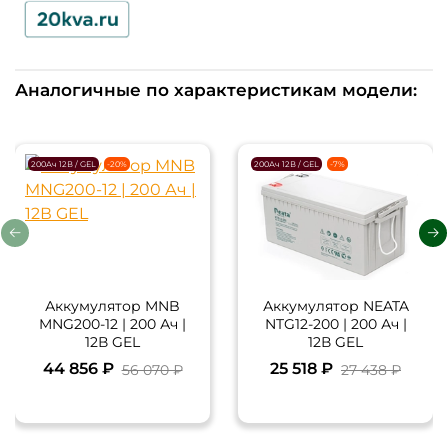
Аналогичные по характеристикам модели:
200Ач 12В / GEL
-20%
200Ач 12В / GEL
-7%
Аккумулятор MNB
Аккумулятор NEATA
MNG200-12 | 200 Ач |
NTG12-200 | 200 Ач |
12В GEL
12В GEL
44 856 ₽
25 518 ₽
56 070 ₽
27 438 ₽