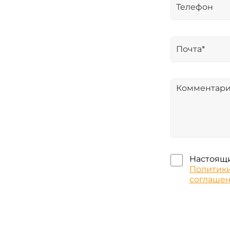
Настоящи
Политик
соглаше