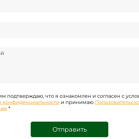
м подтверждаю, что я ознакомлен и согласен с усл
и конфиденциальности
и принимаю
Пользовательск
ние
*
Отправить