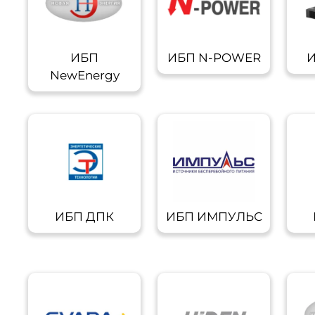
ИБП
ИБП N-POWER
И
NewEnergy
ИБП ДПК
ИБП ИМПУЛЬС