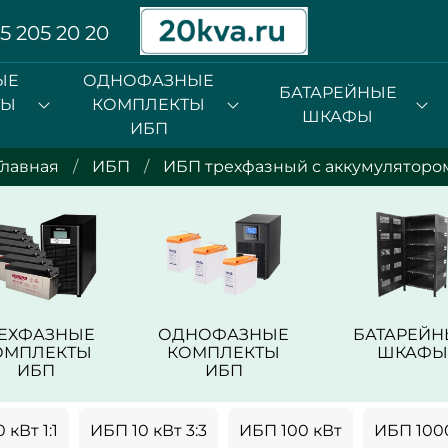
5 205 20 20
ЫЕ
ОДНОФАЗНЫЕ
БАТАРЕЙНЫЕ
ТЫ
КОМПЛЕКТЫ
ШКАФЫ
ИБП
Главная
ИБП
ИБП трехфазный с аккумуляторо
РЕХФАЗНЫЕ
ОДНОФАЗНЫЕ
БАТАРЕЙН
ОМПЛЕКТЫ
КОМПЛЕКТЫ
ШКАФЫ
ИБП
ИБП
 кВт 1:1
ИБП 10 кВт 3:3
ИБП 100 кВт
ИБП 100