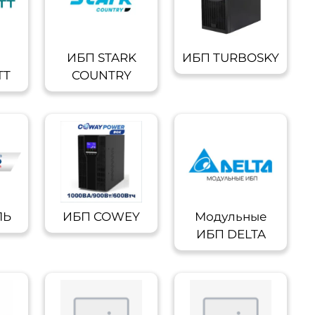
ИБП STARK
ИБП TURBOSKY
TT
COUNTRY
ЛЬ
ИБП COWEY
Модульные
ИБП DELTA