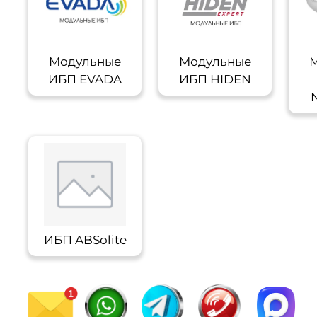
Модульные
Модульные
М
ИБП EVADA
ИБП HIDEN
ИБП ABSolite