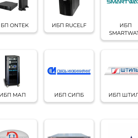
БП ONTEK
ИБП RUCELF
ИБП
SMARTWA
ИБП МАП
ИБП СИПБ
ИБП ШТИ