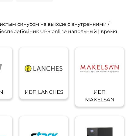
тым синусом на выходе с внутренними /
есперебойник UPS online напольный | время
N
ИБП LANCHES
ИБП
MAKELSAN