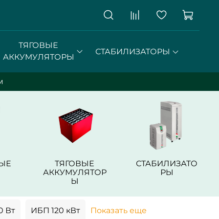
ТЯГОВЫЕ
СТАБИЛИЗАТОРЫ
АККУМУЛЯТОРЫ
м
ЫЕ
ТЯГОВЫЕ
СТАБИЛИЗАТО
АККУМУЛЯТОР
РЫ
Ы
0 Вт
ИБП 120 кВт
Показать еще