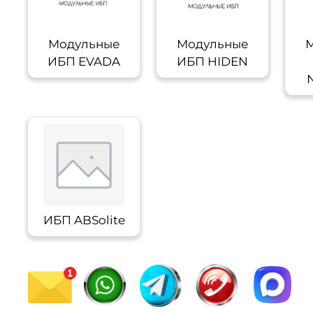
Модульные
Модульные
М
ИБП EVADA
ИБП HIDEN
ИБП ABSolite