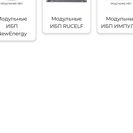
одульные
Модульные
Модульн
ИБП
ИБП RUCELF
ИБП ИМПУ
NewEnergy