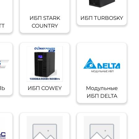
ИБП STARK
ИБП TURBOSKY
TT
COUNTRY
ЛЬ
ИБП COWEY
Модульные
ИБП DELTA