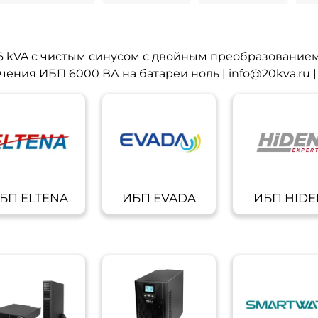
A с чистым синусом с двойным преобразованием 
ия ИБП 6000 ВА на батареи ноль | info@20kva.ru | 
БП ELTENA
ИБП EVADA
ИБП HIDE