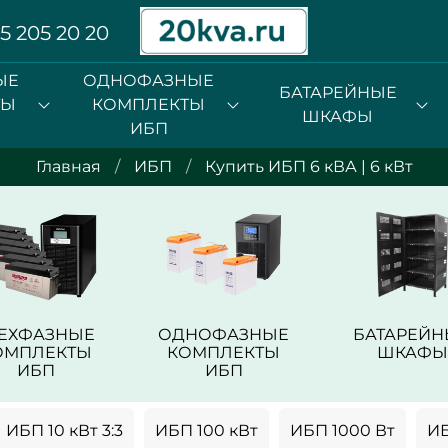
5 205 20 20
ЫЕ
ОДНОФАЗНЫЕ
БАТАРЕЙНЫЕ
ТЫ
КОМПЛЕКТЫ
ШКАФЫ
ИБП
Главная
ИБП
Купить ИБП 6 кВА | 6 кВт
РЕХФАЗНЫЕ
ОДНОФАЗНЫЕ
БАТАРЕЙН
ОМПЛЕКТЫ
КОМПЛЕКТЫ
ШКАФЫ
ИБП
ИБП
ИБП 10 кВт 3:3
ИБП 100 кВт
ИБП 1000 Вт
ИБ