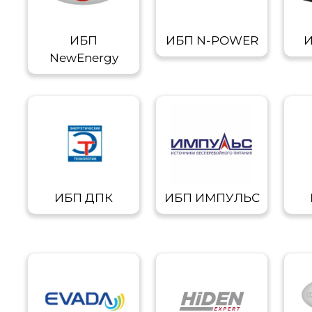
ИБП
ИБП N-POWER
И
NewEnergy
ИБП ДПК
ИБП ИМПУЛЬС