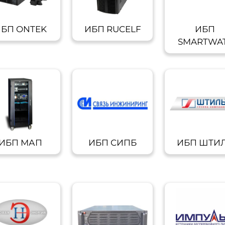
БП ONTEK
ИБП RUCELF
ИБП
SMARTWA
ИБП МАП
ИБП СИПБ
ИБП ШТИ