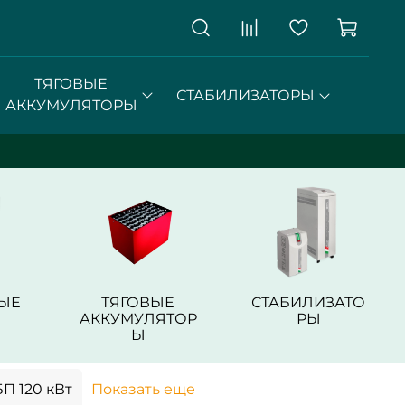
ТЯГОВЫЕ
СТАБИЛИЗАТОРЫ
АККУМУЛЯТОРЫ
ЫЕ
ТЯГОВЫЕ
СТАБИЛИЗАТО
АККУМУЛЯТОР
РЫ
Ы
П 120 кВт
Показать еще